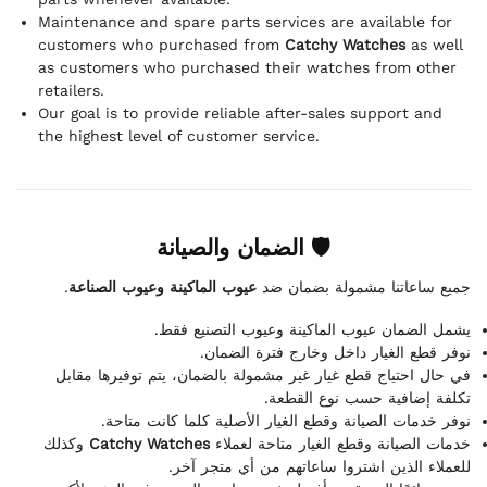
Maintenance and spare parts services are available for
customers who purchased from
Catchy Watches
as well
as customers who purchased their watches from other
retailers.
Our goal is to provide reliable after-sales support and
the highest level of customer service.
🛡 الضمان والصيانة
.
عيوب الماكينة وعيوب الصناعة
جميع ساعاتنا مشمولة بضمان ضد
يشمل الضمان عيوب الماكينة وعيوب التصنيع فقط.
نوفر قطع الغيار داخل وخارج فترة الضمان.
في حال احتياج قطع غيار غير مشمولة بالضمان، يتم توفيرها مقابل
تكلفة إضافية حسب نوع القطعة.
نوفر خدمات الصيانة وقطع الغيار الأصلية كلما كانت متاحة.
وكذلك
Catchy Watches
خدمات الصيانة وقطع الغيار متاحة لعملاء
للعملاء الذين اشتروا ساعاتهم من أي متجر آخر.