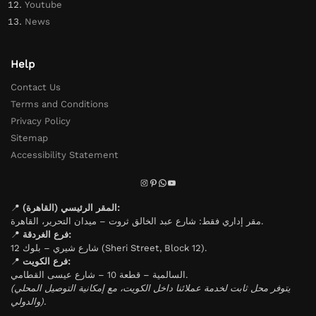
Youtube
News
Help
Contact Us
Terms and Conditions
Privacy Policy
Sitemap
Accessibility Statement
📍
المقر الرئيسي (القاهرة):
مقر إداري فقط: شارع عبد الخالق ثروت – ميدان التحرير، القاهرة.
📍
فرع الغردقة:
شارع شيري – بلوك 12 (Sheri Street, Block 12).
📍
فرع الكويت:
السالمية – قطعة 10 – شارع عيسى القطامي.
(يتوفر محل ثابت لخدمة عملائنا داخل الكويت، مع إمكانية التوصيل المحلي
والدولي).