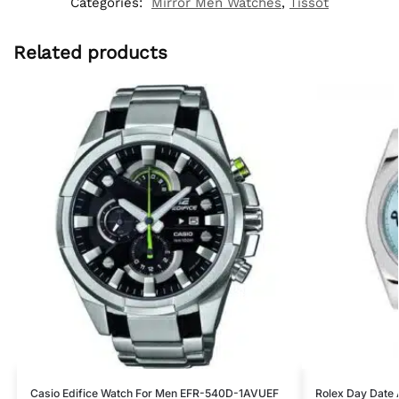
Categories:
Mirror Men Watches
,
Tissot
Related products
Casio Edifice Watch For Men EFR-540D-1AVUEF
Rolex Day Date 