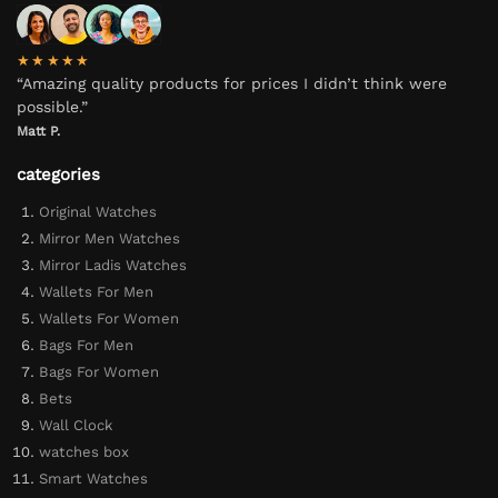
★★★★★
“Amazing quality products for prices I didn’t think were
possible.”
Matt P.
categories
Original Watches
Mirror Men Watches
Mirror Ladis Watches
Wallets For Men
Wallets For Women
Bags For Men
Bags For Women
Bets
Wall Clock
watches box
Smart Watches