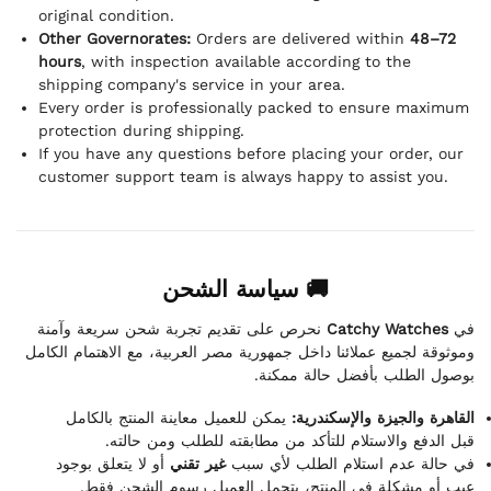
original condition.
Other Governorates:
Orders are delivered within
48–72
hours
, with inspection available according to the
shipping company's service in your area.
Every order is professionally packed to ensure maximum
protection during shipping.
If you have any questions before placing your order, our
customer support team is always happy to assist you.
🚚 سياسة الشحن
نحرص على تقديم تجربة شحن سريعة وآمنة
Catchy Watches
في
وموثوقة لجميع عملائنا داخل جمهورية مصر العربية، مع الاهتمام الكامل
بوصول الطلب بأفضل حالة ممكنة.
القاهرة والجيزة والإسكندرية:
يمكن للعميل معاينة المنتج بالكامل
قبل الدفع والاستلام للتأكد من مطابقته للطلب ومن حالته.
في حالة عدم استلام الطلب لأي سبب
غير تقني
أو لا يتعلق بوجود
عيب أو مشكلة في المنتج، يتحمل العميل رسوم الشحن فقط.