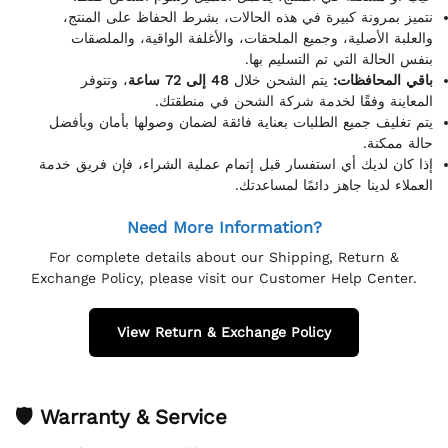
نتميز بمرونة كبيرة في هذه الحالات، بشرط الحفاظ على المنتج،
والعلبة الأصلية، وجميع الملحقات، والأغلفة الواقية، والملصقات
بنفس الحالة التي تم التسليم بها.
باقي المحافظات:
يتم الشحن خلال
48 إلى 72 ساعة
، وتتوفر
المعاينة وفقًا لخدمة شركة الشحن في منطقتك.
يتم تغليف جميع الطلبات بعناية فائقة لضمان وصولها بأمان وبأفضل
حالة ممكنة.
إذا كان لديك أي استفسار قبل إتمام عملية الشراء، فإن فريق خدمة
العملاء لدينا جاهز دائمًا لمساعدتك.
Need More Information?
For complete details about our Shipping, Return &
Exchange Policy, please visit our Customer Help Center.
View Return & Exchange Policy
🛡 Warranty & Service