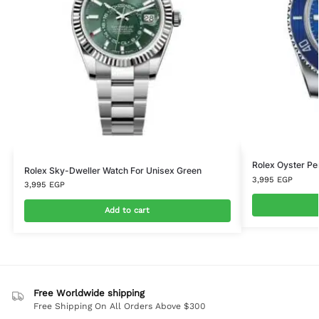
Rolex Oyster Pe
Rolex Sky-Dweller Watch For Unisex Green
3,995
EGP
3,995
EGP
Add to cart
Free Worldwide shipping
Free Shipping On All Orders Above $300