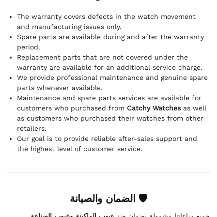
The warranty covers defects in the watch movement
and manufacturing issues only.
Spare parts are available during and after the warranty
period.
Replacement parts that are not covered under the
warranty are available for an additional service charge.
We provide professional maintenance and genuine spare
parts whenever available.
Maintenance and spare parts services are available for
customers who purchased from
Catchy Watches
as well
as customers who purchased their watches from other
retailers.
Our goal is to provide reliable after-sales support and
the highest level of customer service.
🛡 الضمان والصيانة
.
عيوب الماكينة وعيوب الصناعة
جميع ساعاتنا مشمولة بضمان ضد