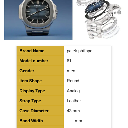
Brand Name
patek philippe
Model number
61
Gender
men
Item Shape
Round
Display Type
Analog
Strap Type
Leather
Case Diameter
43 mm
Band Width
___ mm