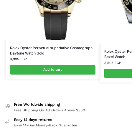
Rolex Oyster Perpetual superlative Cosmograph
Rolex Oyster Pe
Daytone Watch Gold
Bezel Watch
3,995
EGP
3,595
EGP
Add to cart
Free Worldwide shipping
Free Shipping On All Orders Above $300
Easy 14 days returns
Easy 14-Day Money-Back Guarantee