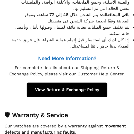
والعلبة الأصلية، وجميع الملحقات، والأغلفة الواقية، والملصقات
بنفس الحالة التي تم التسليم بها.
باقي المحافظات:
يتم الشحن خلال
48 إلى 72 ساعة
، وتتوفر
المعاينة وفقًا لخدمة شركة الشحن في منطقتك.
يتم تغليف جميع الطلبات بعناية فائقة لضمان وصولها بأمان وبأفضل
حالة ممكنة.
إذا كان لديك أي استفسار قبل إتمام عملية الشراء، فإن فريق خدمة
العملاء لدينا جاهز دائمًا لمساعدتك.
Need More Information?
For complete details about our Shipping, Return &
Exchange Policy, please visit our Customer Help Center.
View Return & Exchange Policy
🛡 Warranty & Service
Our watches are covered by a warranty against
movement
defects and manufacturing faults
.