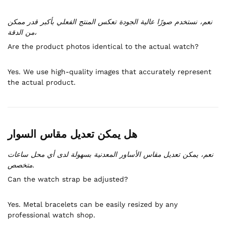
نعم، نستخدم صورًا عالية الجودة تعكس المنتج الفعلي بأكبر قدر ممكن
من الدقة،
Are the product photos identical to the actual watch?
Yes. We use high-quality images that accurately represent
the actual product.
هل يمكن تعديل مقاس السوار
نعم، يمكن تعديل مقاس الأساور المعدنية بسهولة لدى أي محل ساعات
متخصص.
Can the watch strap be adjusted?
Yes. Metal bracelets can be easily resized by any
professional watch shop.