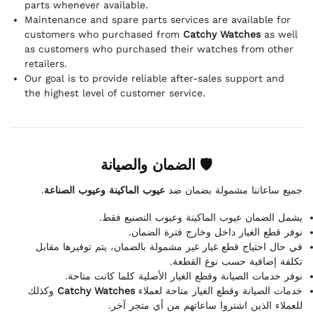
parts whenever available.
Maintenance and spare parts services are available for
customers who purchased from
Catchy Watches
as well
as customers who purchased their watches from other
retailers.
Our goal is to provide reliable after-sales support and
the highest level of customer service.
🛡 الضمان والصيانة
.
عيوب الماكينة وعيوب الصناعة
جميع ساعاتنا مشمولة بضمان ضد
يشمل الضمان عيوب الماكينة وعيوب التصنيع فقط.
نوفر قطع الغيار داخل وخارج فترة الضمان.
في حال احتياج قطع غيار غير مشمولة بالضمان، يتم توفيرها مقابل
تكلفة إضافية حسب نوع القطعة.
نوفر خدمات الصيانة وقطع الغيار الأصلية كلما كانت متاحة.
وكذلك
Catchy Watches
خدمات الصيانة وقطع الغيار متاحة لعملاء
للعملاء الذين اشتروا ساعاتهم من أي متجر آخر.