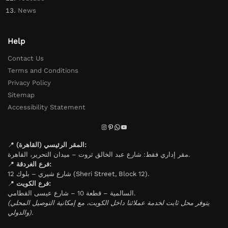
News
Help
Contact Us
Terms and Conditions
Privacy Policy
Sitemap
Accessibility Statement
📍
المقر الرئيسي (القاهرة):
مقر إداري فقط: شارع عبد الخالق ثروت – ميدان التحرير، القاهرة.
📍
فرع الغردقة:
شارع شيري – بلوك 12 (Sheri Street, Block 12).
📍
فرع الكويت:
السالمية – قطعة 10 – شارع عيسى القطامي.
(يتوفر محل ثابت لخدمة عملائنا داخل الكويت، مع إمكانية التوصيل المحلي
والدولي).