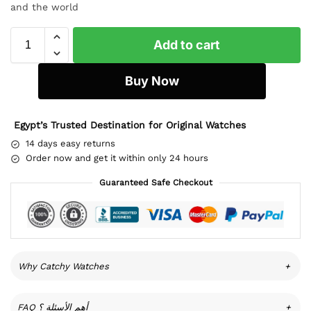
and the world
Add to cart
Buy Now
Egypt’s Trusted Destination for Original Watches
14 days easy returns
Order now and get it within only 24 hours
Guaranteed Safe Checkout
Why Catchy Watches
+
FAQ أهم الأسئلة ؟
+