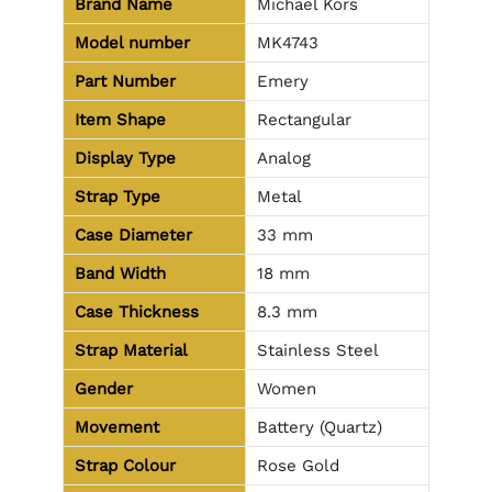
Brand Name
Michael Kors
Model number
MK4743
Part Number
Emery
Item Shape
Rectangular
Display Type
Analog
Strap Type
Metal
Case Diameter
33 mm
Band Width
18 mm
Case Thickness
8.3 mm
Strap Material
Stainless Steel
Gender
Women
Movement
Battery (Quartz)
Strap Colour
Rose Gold