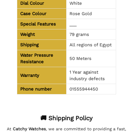
Dial Colour
White
Case Colour
Rose Gold
Special Features
___
Weight
79 grams
Shipping
All regions of Egypt
Water Pressure
50 Meters
Resistance
1 Year against
Warranty
industry defects
Phone number
01555944450
🚚 Shipping Policy
At
Catchy Watches
, we are committed to providing a fast,