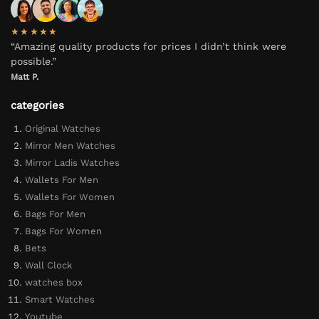
★★★★★
“Amazing quality products for prices I didn’t think were
possible.”
Matt P.
categories
Original Watches
Mirror Men Watches
Mirror Ladis Watches
Wallets For Men
Wallets For Women
Bags For Men
Bags For Women
Bets
Wall Clock
watches box
Smart Watches
Youtube