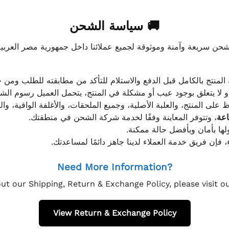
🚚 سياسة الشحن
موثوقة لجميع عملائنا داخل جمهورية مصر العربية، مع الاهتمام ا
 للعميل معاينة المنتج بالكامل قبل الدفع والاستلام للتأكد من مطابق
علق بوجود عيب أو مشكلة في المنتج، يتحمل العميل رسوم الشحن فق
 الحفاظ على المنتج، والعلبة الأصلية، وجميع الملحقات، والأغلفة الوا
، وتتوفر المعاينة وفقًا لخدمة شركة الشحن في منطقتك.
يتم تغليف جميع الطلبات بعناي
إذا كان لديك أي استفسار قبل إتمام عملية الشراء، فإ
Need More Information?
ut our Shipping, Return & Exchange Policy, please visit 
View Return & Exchange Policy