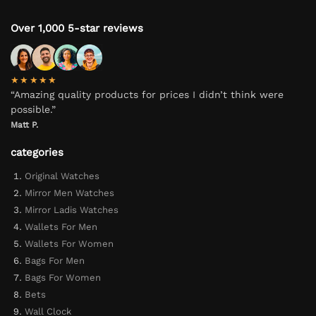
Over 1,000 5-star reviews
★★★★★
“Amazing quality products for prices I didn’t think were
possible.”
Matt P.
categories
Original Watches
Mirror Men Watches
Mirror Ladis Watches
Wallets For Men
Wallets For Women
Bags For Men
Bags For Women
Bets
Wall Clock