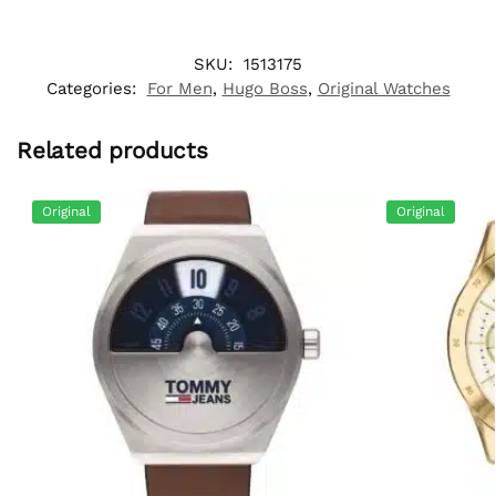
SKU:
1513175
Categories:
For Men
,
Hugo Boss
,
Original Watches
Related products
Original
Original