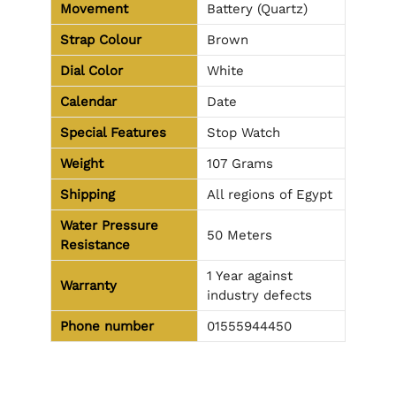
Movement
Battery (Quartz)
Strap Colour
Brown
Dial Color
White
Calendar
Date
Special Features
Stop Watch
Weight
107 Grams
Shipping
All regions of Egypt
Water Pressure
50 Meters
Resistance
1 Year against
Warranty
industry defects
Phone number
01555944450