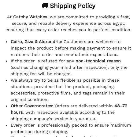
🚚 Shipping Policy
At
Catchy Watches
, we are committed to providing a fast,
secure, and reliable delivery experience across Egypt,
ensuring that every order reaches you in perfect condition.
Cairo, Giza & Alexandria:
Customers are welcome to
inspect the product before making payment to ensure it
matches their order and meets their expectations.
If the order is refused for any
non-technical reason
(such as changing your mind after inspection), only the
shipping fee will be charged.
We always try to be as flexible as possible in these
situations, provided that the product, packaging,
accessories, protective films, and tags remain in their
original condition.
Other Governorates:
Orders are delivered within
48–72
hours
, with inspection available according to the
shipping company's service in your area.
Every order is professionally packed to ensure maximum
protection during shipping.