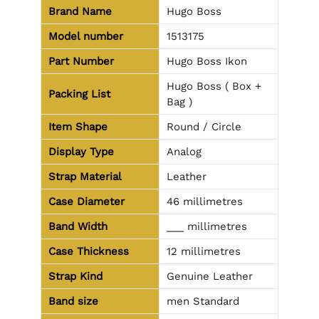
Brand Name
Hugo Boss
Model number
1513175
Part Number
Hugo Boss Ikon
Hugo Boss ( Box +
Packing List
Bag )
Item Shape
Round / Circle
Display Type
Analog
Strap Material
Leather
Case Diameter
46 millimetres
Band Width
___ millimetres
Case Thickness
12 millimetres
Strap Kind
Genuine Leather
Band size
men Standard