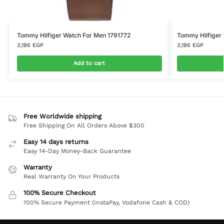
Tommy Hilfiger Watch For Men 1791772
Tommy Hilfiger
3,195
EGP
3,195
EGP
Add to cart
Free Worldwide shipping
Free Shipping On All Orders Above $300
Easy 14 days returns
Easy 14-Day Money-Back Guarantee
Warranty
Real Warranty On Your Products
100% Secure Checkout
100% Secure Payment (InstaPay, Vodafone Cash & COD)