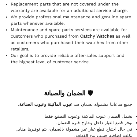
Replacement parts that are not covered under the
warranty are available for an additional service charge.
We provide professional maintenance and genuine spare
parts whenever available.
Maintenance and spare parts services are available for
customers who purchased from
Catchy Watches
as well
as customers who purchased their watches from other
retailers.
Our goal is to provide reliable after-sales support and
the highest level of customer service.
🛡 الضمان والصيانة
.
عيوب الماكينة وعيوب الصناعة
جميع ساعاتنا مشمولة بضمان ضد
يشمل الضمان عيوب الماكينة وعيوب التصنيع فقط.
نوفر قطع الغيار داخل وخارج فترة الضمان.
في حال احتياج قطع غيار غير مشمولة بالضمان، يتم توفيرها مقابل
تكلفة إضافية حسب نوع القطعة.