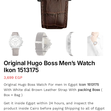
Original Hugo Boss Men’s Watch
Ikon 1513175
3,699
EGP
Original Hugo Boss Watch For men In Egypt
Icon 1513175
With White dial Brown Leather Strap With
packing Boss
(
Box + Bag )
Get it inside Egypt within 24 hours, and inspect the
product inside Cairo before paying Shipping to all of Egypt