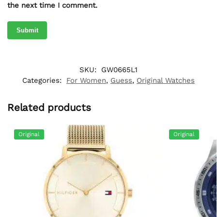
the next time I comment.
SKU:
GW0665L1
Categories:
For Women
,
Guess
,
Original Watches
Related products
Original
Original