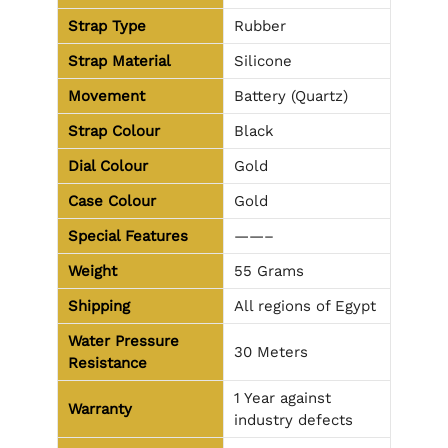
Strap Type
Rubber
Strap Material
Silicone
Movement
Battery (Quartz)
Strap Colour
Black
Dial Colour
Gold
Case Colour
Gold
Special Features
——–
Weight
55 Grams
Shipping
All regions of Egypt
Water Pressure
30 Meters
Resistance
1 Year against
Warranty
industry defects