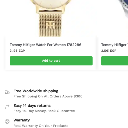
Tommy Hilfiger Watch For Women 1782286
Tommy Hilfiger
3,195
EGP
3,195
EGP
Add to cart
Free Worldwide shipping
Free Shipping On All Orders Above $300
Easy 14 days returns
Easy 14-Day Money-Back Guarantee
Warranty
Real Warranty On Your Products