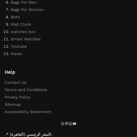
Bags For Men
Bags For Women
Bets
Wall Clock
watches box
Smart Watches
Youtube
News
Help
Contact Us
Terms and Conditions
Privacy Policy
Sitemap
Accessibility Statement
📍
المقر الرئيسي (القاهرة):