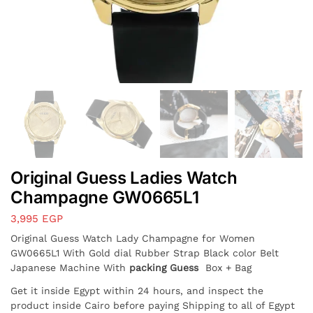
Original Guess Ladies Watch
Champagne GW0665L1
3,995
EGP
Original Guess Watch Lady Champagne for Women
GW0665L1 With Gold dial Rubber Strap Black color Belt
Japanese Machine With
packing Guess
Box + Bag
Get it inside Egypt within 24 hours, and inspect the
product inside Cairo before paying Shipping to all of Egypt