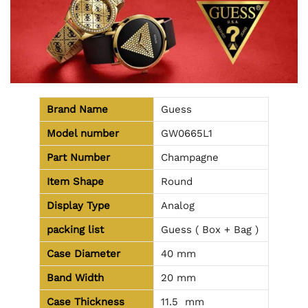
Brand Name
Guess
Model number
GW0665L1
Part Number
Champagne
Item Shape
Round
Display Type
Analog
packing list
Guess ( Box + Bag )
Case Diameter
40 mm
Band Width
20 mm
Case Thickness
11.5 mm