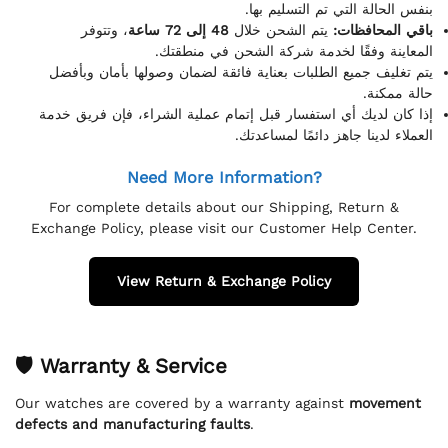
بنفس الحالة التي تم التسليم بها.
باقي المحافظات:
يتم الشحن خلال
48 إلى 72 ساعة
، وتتوفر
المعاينة وفقًا لخدمة شركة الشحن في منطقتك.
يتم تغليف جميع الطلبات بعناية فائقة لضمان وصولها بأمان وبأفضل
حالة ممكنة.
إذا كان لديك أي استفسار قبل إتمام عملية الشراء، فإن فريق خدمة
العملاء لدينا جاهز دائمًا لمساعدتك.
Need More Information?
For complete details about our Shipping, Return &
Exchange Policy, please visit our Customer Help Center.
View Return & Exchange Policy
🛡 Warranty & Service
Our watches are covered by a warranty against
movement
defects and manufacturing faults
.