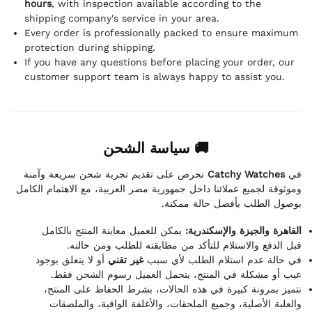
hours
, with inspection available according to the
shipping company's service in your area.
Every order is professionally packed to ensure maximum
protection during shipping.
If you have any questions before placing your order, our
customer support team is always happy to assist you.
🚚 سياسة الشحن
نحرص على تقديم تجربة شحن سريعة وآمنة
Catchy Watches
في
وموثوقة لجميع عملائنا داخل جمهورية مصر العربية، مع الاهتمام الكامل
بوصول الطلب بأفضل حالة ممكنة.
القاهرة والجيزة والإسكندرية:
يمكن للعميل معاينة المنتج بالكامل
قبل الدفع والاستلام للتأكد من مطابقته للطلب ومن حالته.
في حالة عدم استلام الطلب لأي سبب
غير تقني
أو لا يتعلق بوجود
عيب أو مشكلة في المنتج، يتحمل العميل رسوم الشحن فقط.
نتميز بمرونة كبيرة في هذه الحالات، بشرط الحفاظ على المنتج،
والعلبة الأصلية، وجميع الملحقات، والأغلفة الواقية، والملصقات