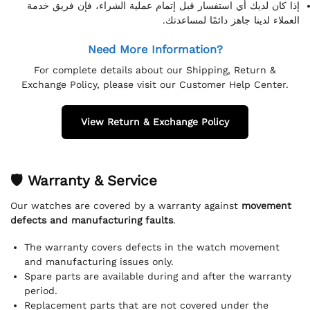
إذا كان لديك أي استفسار قبل إتمام عملية الشراء، فإن فريق خدمة
العملاء لدينا جاهز دائمًا لمساعدتك.
Need More Information?
For complete details about our Shipping, Return &
Exchange Policy, please visit our Customer Help Center.
View Return & Exchange Policy
🛡 Warranty & Service
Our watches are covered by a warranty against
movement
defects and manufacturing faults
.
The warranty covers defects in the watch movement
and manufacturing issues only.
Spare parts are available during and after the warranty
period.
Replacement parts that are not covered under the