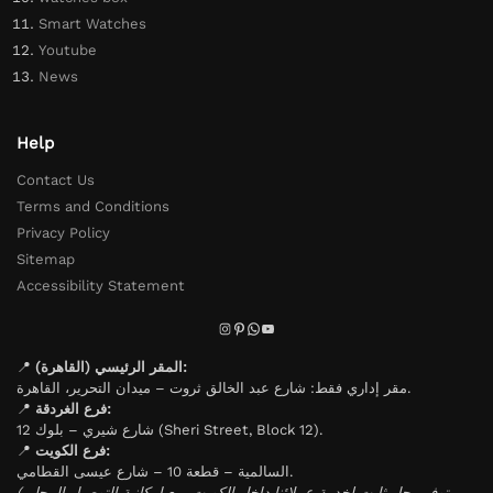
Smart Watches
Youtube
News
Help
Contact Us
Terms and Conditions
Privacy Policy
Sitemap
Accessibility Statement
📍
المقر الرئيسي (القاهرة):
مقر إداري فقط: شارع عبد الخالق ثروت – ميدان التحرير، القاهرة.
📍
فرع الغردقة:
شارع شيري – بلوك 12 (Sheri Street, Block 12).
📍
فرع الكويت:
السالمية – قطعة 10 – شارع عيسى القطامي.
(يتوفر محل ثابت لخدمة عملائنا داخل الكويت، مع إمكانية التوصيل المحلي