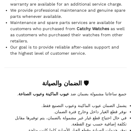
warranty are available for an additional service charge.
We provide professional maintenance and genuine spare
parts whenever available.
Maintenance and spare parts services are available for
customers who purchased from
Catchy Watches
as well
as customers who purchased their watches from other
retailers.
Our goal is to provide reliable after-sales support and
the highest level of customer service.
🛡 الضمان والصيانة
.
عيوب الماكينة وعيوب الصناعة
جميع ساعاتنا مشمولة بضمان ضد
يشمل الضمان عيوب الماكينة وعيوب التصنيع فقط.
نوفر قطع الغيار داخل وخارج فترة الضمان.
في حال احتياج قطع غيار غير مشمولة بالضمان، يتم توفيرها مقابل
تكلفة إضافية حسب نوع القطعة.
نوفر خدمات الصيانة وقطع الغيار الأصلية كلما كانت متاحة.