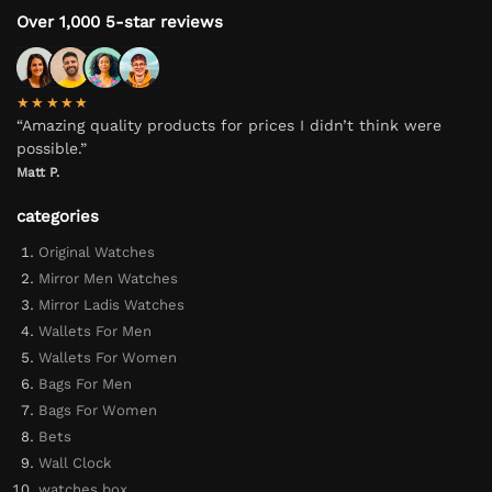
Over 1,000 5-star reviews
★★★★★
“Amazing quality products for prices I didn’t think were
possible.”
Matt P.
categories
Original Watches
Mirror Men Watches
Mirror Ladis Watches
Wallets For Men
Wallets For Women
Bags For Men
Bags For Women
Bets
Wall Clock
watches box