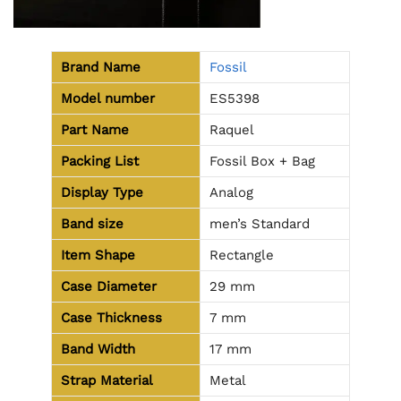
Brand Name
Fossil
Model number
ES5398
Part Name
Raquel
Packing List
Fossil Box + Bag
Display Type
Analog
Band size
men’s Standard
Item Shape
Rectangle
Case Diameter
29 mm
Case Thickness
7 mm
Band Width
17 mm
Strap Material
Metal