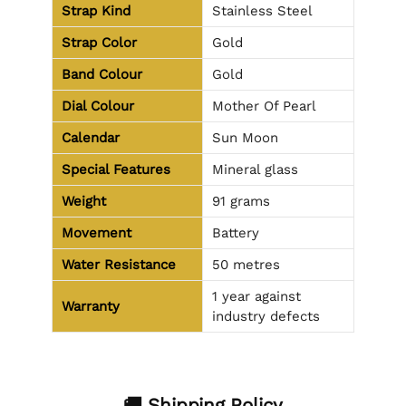
Strap Kind
Stainless Steel
Strap Color
Gold
Band Colour
Gold
Dial Colour
Mother Of Pearl
Calendar
Sun Moon
Special Features
Mineral glass
Weight
91 grams
Movement
Battery
Water Resistance
50 metres
1 year against
Warranty
industry defects
🚚 Shipping Policy