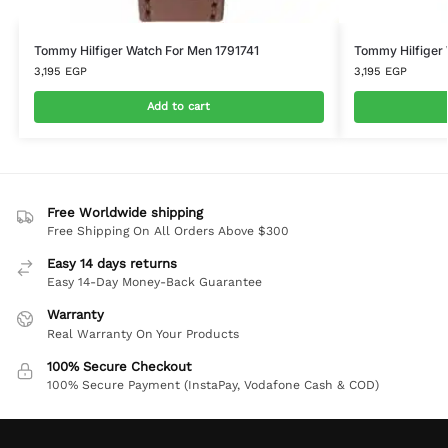
Tommy Hilfiger Watch For Men 1791741
Tommy Hilfiger
3,195
EGP
3,195
EGP
Add to cart
Free Worldwide shipping
Free Shipping On All Orders Above $300
Easy 14 days returns
Easy 14-Day Money-Back Guarantee
Warranty
Real Warranty On Your Products
100% Secure Checkout
100% Secure Payment (InstaPay, Vodafone Cash & COD)