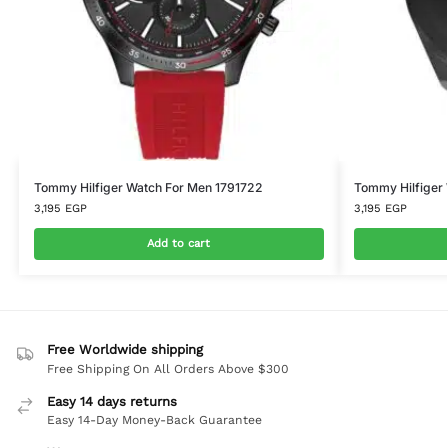
Tommy Hilfiger Watch For Men 1791722
Tommy Hilfiger
3,195
EGP
3,195
EGP
Add to cart
Free Worldwide shipping
Free Shipping On All Orders Above $300
Easy 14 days returns
Easy 14-Day Money-Back Guarantee