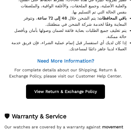
والعلبة الأصلية، وجميع الملحقات، والأغلفة الواقية، والملصقات
بنفس الحالة التي تم التسليم بها.
باقي المحافظات:
يتم الشحن خلال
48 إلى 72 ساعة
، وتتوفر
المعاينة وفقًا لخدمة شركة الشحن في منطقتك.
يتم تغليف جميع الطلبات بعناية فائقة لضمان وصولها بأمان وبأفضل
حالة ممكنة.
إذا كان لديك أي استفسار قبل إتمام عملية الشراء، فإن فريق خدمة
العملاء لدينا جاهز دائمًا لمساعدتك.
Need More Information?
For complete details about our Shipping, Return &
Exchange Policy, please visit our Customer Help Center.
View Return & Exchange Policy
🛡 Warranty & Service
Our watches are covered by a warranty against
movement