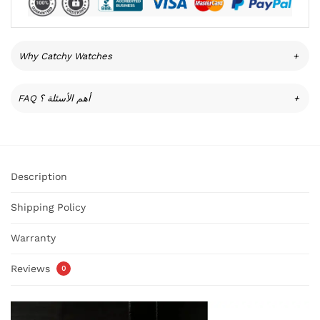
Why Catchy Watches
+
FAQ أهم الأسئلة ؟
+
Description
Shipping Policy
Warranty
Reviews
0