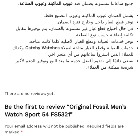
.
عيوب الماكينة وعيوب الصناعة
جميع ساعاتنا مشمولة بضمان ضد
يشمل الضمان عيوب الماكينة وعيوب التصنيع فقط.
نوفر قطع الغيار داخل وخارج فترة الضمان.
في حال احتياج قطع غيار غير مشمولة بالضمان، يتم توفيرها مقابل
تكلفة إضافية حسب نوع القطعة.
نوفر خدمات الصيانة وقطع الغيار الأصلية كلما كانت متاحة.
وكذلك
Catchy Watches
خدمات الصيانة وقطع الغيار متاحة لعملاء
للعملاء الذين اشتروا ساعاتهم من أي متجر آخر.
نسعى دائمًا إلى تقديم أفضل خدمة ما بعد البيع وتوفير الدعم لأكبر
شريحة ممكنة من العملاء.
There are no reviews yet.
Be the first to review “Original Fossil Men’s
Watch Sport 54 FS5321”
Your email address will not be published.
Required fields are
marked
*