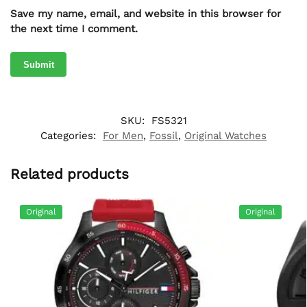
Save my name, email, and website in this browser for
the next time I comment.
SKU:
FS5321
Categories:
For Men
,
Fossil
,
Original Watches
Related products
Original
Original