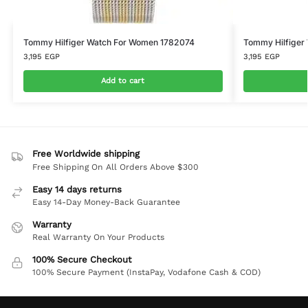
Tommy Hilfiger Watch For Women 1782074
Tommy Hilfiger
3,195
EGP
3,195
EGP
Add to cart
Free Worldwide shipping
Free Shipping On All Orders Above $300
Easy 14 days returns
Easy 14-Day Money-Back Guarantee
Warranty
Real Warranty On Your Products
100% Secure Checkout
100% Secure Payment (InstaPay, Vodafone Cash & COD)