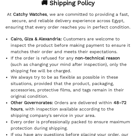
🚚 Shipping Policy
At
Catchy Watches
, we are committed to providing a fast,
secure, and reliable delivery experience across Egypt,
ensuring that every order reaches you in perfect condition.
Cairo, Giza & Alexandria:
Customers are welcome to
inspect the product before making payment to ensure it
matches their order and meets their expectations.
If the order is refused for any
non-technical reason
(such as changing your mind after inspection), only the
shipping fee will be charged.
We always try to be as flexible as possible in these
situations, provided that the product, packaging,
accessories, protective films, and tags remain in their
original condition.
Other Governorates:
Orders are delivered within
48–72
hours
, with inspection available according to the
shipping company's service in your area.
Every order is professionally packed to ensure maximum
protection during shipping.
If you have any questions before placing your order, our