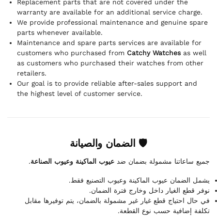
Replacement parts that are not covered under the
warranty are available for an additional service charge.
We provide professional maintenance and genuine spare
parts whenever available.
Maintenance and spare parts services are available for
customers who purchased from
Catchy Watches
as well
as customers who purchased their watches from other
retailers.
Our goal is to provide reliable after-sales support and
the highest level of customer service.
🛡 الضمان والصيانة
.
عيوب الماكينة وعيوب الصناعة
جميع ساعاتنا مشمولة بضمان ضد
يشمل الضمان عيوب الماكينة وعيوب التصنيع فقط.
نوفر قطع الغيار داخل وخارج فترة الضمان.
في حال احتياج قطع غيار غير مشمولة بالضمان، يتم توفيرها مقابل
تكلفة إضافية حسب نوع القطعة.