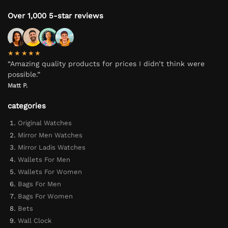
Over 1,000 5-star reviews
★★★★★
“Amazing quality products for prices I didn’t think were
possible.”
Matt P.
categories
Original Watches
Mirror Men Watches
Mirror Ladis Watches
Wallets For Men
Wallets For Women
Bags For Men
Bags For Women
Bets
Wall Clock