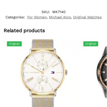
SKU:
MK7140
Categories:
For Women
,
Michael Kors
,
Original Watches
Related products
Original
Original