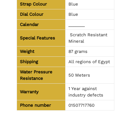
Strap Colour
Blue
Dial Colour
Blue
Calendar
_______
Scratch Resistant
Special Features
Mineral
Weight
87 grams
Shipping
All regions of Egypt
Water Pressure
50 Meters
Resistance
1 Year against
Warranty
industry defects
Phone number
01507717760