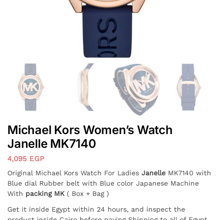
Michael Kors Women’s Watch
Janelle MK7140
4,095
EGP
Original Michael Kors Watch For Ladies
Janelle
MK7140 with
Blue dial Rubber belt with Blue color Japanese Machine
With
packing MK
( Box + Bag )
Get it inside Egypt within 24 hours, and inspect the
product inside Cairo before paying Shipping to all of Egypt