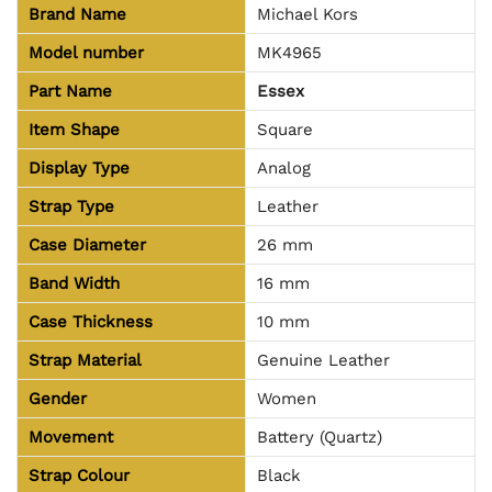
Brand Name
Michael Kors
Model number
MK4965
Part Name
Essex
Item Shape
Square
Display Type
Analog
Strap Type
Leather
Case Diameter
26 mm
Band Width
16 mm
Case Thickness
10 mm
Strap Material
Genuine Leather
Gender
Women
Movement
Battery (Quartz)
Strap Colour
Black