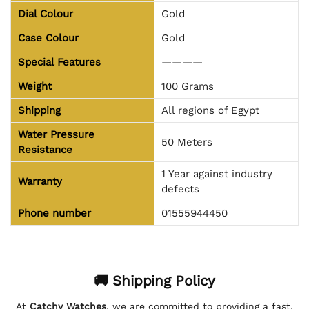
Dial Colour
Gold
Case Colour
Gold
Special Features
————
Weight
100 Grams
Shipping
All regions of Egypt
Water Pressure
50 Meters
Resistance
1 Year against industry
Warranty
defects
Phone number
01555944450
🚚 Shipping Policy
At
Catchy Watches
, we are committed to providing a fast,