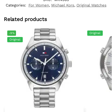
Categories:
For Women
,
Michael Kors
,
Original Watches
Related products
Original
-9%
Original