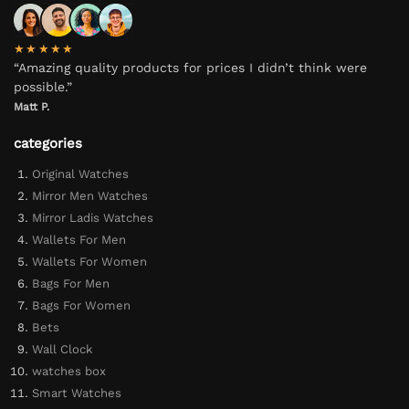
★★★★★
“Amazing quality products for prices I didn’t think were
possible.”
Matt P.
categories
Original Watches
Mirror Men Watches
Mirror Ladis Watches
Wallets For Men
Wallets For Women
Bags For Men
Bags For Women
Bets
Wall Clock
watches box
Smart Watches