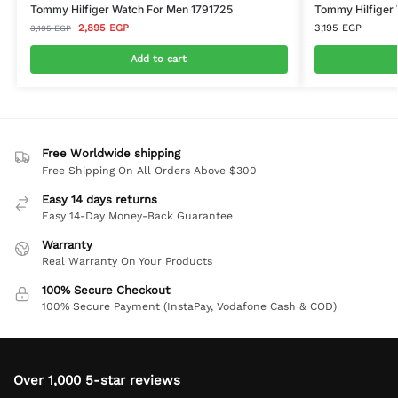
Tommy Hilfiger Watch For Men 1791725
Tommy Hilfiger
2,895
EGP
3,195
EGP
3,195
EGP
Add to cart
Free Worldwide shipping
Free Shipping On All Orders Above $300
Easy 14 days returns
Easy 14-Day Money-Back Guarantee
Warranty
Real Warranty On Your Products
100% Secure Checkout
100% Secure Payment (InstaPay, Vodafone Cash & COD)
Over 1,000 5-star reviews