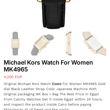
Michael Kors Watch For Women
MK4965
4,200
EGP
Original Michael Kors Watch
Essex
For Women MK4965 Gold
dial Black Leather Strap Color Japanese Machine With
Original packaging MK Box + Bag The Best Price In Egypt
From Catchy Watches Get it inside Egypt within 24 hours,
and inspect the product inside Cairo before paying
Shipping to all of Egypt and the world