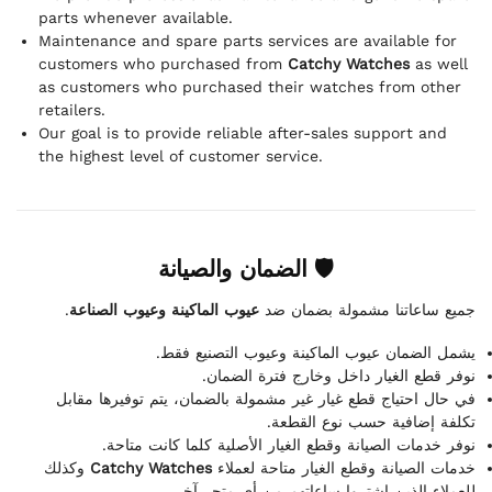
parts whenever available.
Maintenance and spare parts services are available for
customers who purchased from
Catchy Watches
as well
as customers who purchased their watches from other
retailers.
Our goal is to provide reliable after-sales support and
the highest level of customer service.
🛡 الضمان والصيانة
.
عيوب الماكينة وعيوب الصناعة
جميع ساعاتنا مشمولة بضمان ضد
يشمل الضمان عيوب الماكينة وعيوب التصنيع فقط.
نوفر قطع الغيار داخل وخارج فترة الضمان.
في حال احتياج قطع غيار غير مشمولة بالضمان، يتم توفيرها مقابل
تكلفة إضافية حسب نوع القطعة.
نوفر خدمات الصيانة وقطع الغيار الأصلية كلما كانت متاحة.
وكذلك
Catchy Watches
خدمات الصيانة وقطع الغيار متاحة لعملاء
للعملاء الذين اشتروا ساعاتهم من أي متجر آخر.