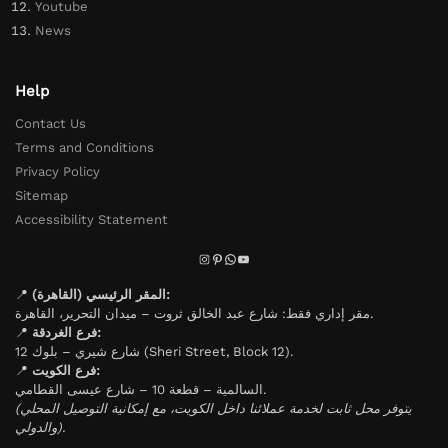
Youtube
News
Help
Contact Us
Terms and Conditions
Privacy Policy
Sitemap
Accessibility Statement
📍
المقر الرئيسي (القاهرة):
مقر إداري فقط: شارع عبد الخالق ثروت – ميدان التحرير، القاهرة.
📍
فرع الغردقة:
شارع شيري – بلوك 12 (Sheri Street, Block 12).
📍
فرع الكويت:
السالمية – قطعة 10 – شارع عيسى القطامي.
(يتوفر محل ثابت لخدمة عملائنا داخل الكويت، مع إمكانية التوصيل المحلي
والدولي).