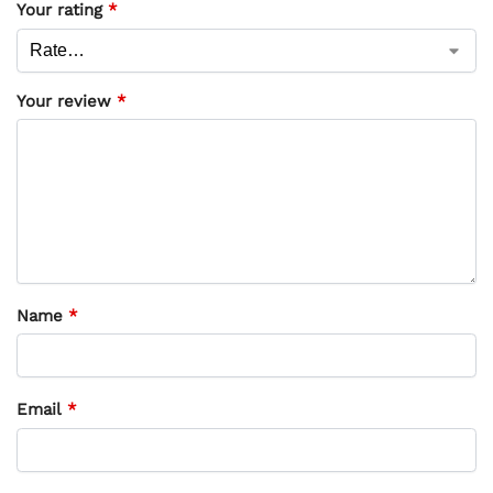
Your rating
*
Your review
*
Name
*
Email
*