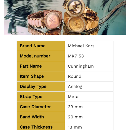
Brand Name
Michael Kors
Model number
MK7153
Part Name
Cunningham
Item Shape
Round
Display Type
Analog
Strap Type
Metal
Case Diameter
39 mm
Band Width
20 mm
Case Thickness
13 mm