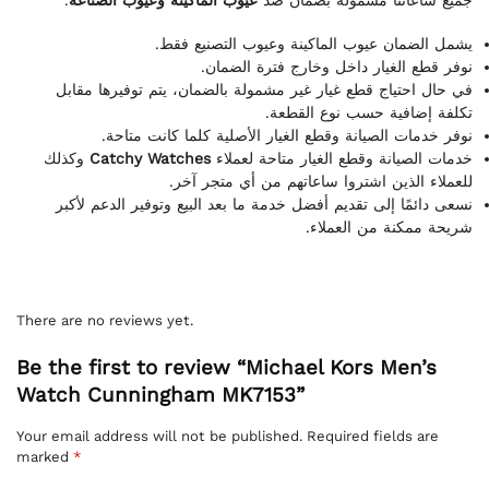
.
عيوب الماكينة وعيوب الصناعة
جميع ساعاتنا مشمولة بضمان ضد
يشمل الضمان عيوب الماكينة وعيوب التصنيع فقط.
نوفر قطع الغيار داخل وخارج فترة الضمان.
في حال احتياج قطع غيار غير مشمولة بالضمان، يتم توفيرها مقابل
تكلفة إضافية حسب نوع القطعة.
نوفر خدمات الصيانة وقطع الغيار الأصلية كلما كانت متاحة.
وكذلك
Catchy Watches
خدمات الصيانة وقطع الغيار متاحة لعملاء
للعملاء الذين اشتروا ساعاتهم من أي متجر آخر.
نسعى دائمًا إلى تقديم أفضل خدمة ما بعد البيع وتوفير الدعم لأكبر
شريحة ممكنة من العملاء.
There are no reviews yet.
Be the first to review “Michael Kors Men’s
Watch Cunningham MK7153”
Your email address will not be published.
Required fields are
marked
*