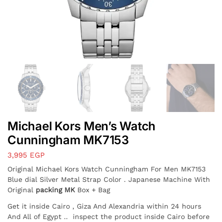
Michael Kors Men’s Watch
Cunningham MK7153
3,995
EGP
Original Michael Kors Watch Cunningham For Men MK7153
Blue dial Silver Metal Strap Color . Japanese Machine With
Original
packing MK
Box + Bag
Get it inside Cairo , Giza And Alexandria within 24 hours
And All of Egypt
.. inspect the product inside Cairo before