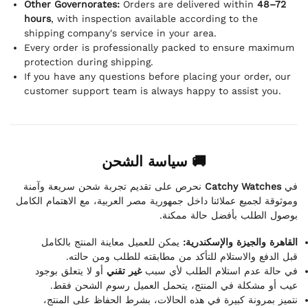
Other Governorates:
Orders are delivered within
48–72
hours
, with inspection available according to the
shipping company's service in your area.
Every order is professionally packed to ensure maximum
protection during shipping.
If you have any questions before placing your order, our
customer support team is always happy to assist you.
🚚 سياسة الشحن
نحرص على تقديم تجربة شحن سريعة وآمنة
Catchy Watches
في
وموثوقة لجميع عملائنا داخل جمهورية مصر العربية، مع الاهتمام الكامل
بوصول الطلب بأفضل حالة ممكنة.
القاهرة والجيزة والإسكندرية:
يمكن للعميل معاينة المنتج بالكامل
قبل الدفع والاستلام للتأكد من مطابقته للطلب ومن حالته.
في حالة عدم استلام الطلب لأي سبب
غير تقني
أو لا يتعلق بوجود
عيب أو مشكلة في المنتج، يتحمل العميل رسوم الشحن فقط.
نتميز بمرونة كبيرة في هذه الحالات، بشرط الحفاظ على المنتج،