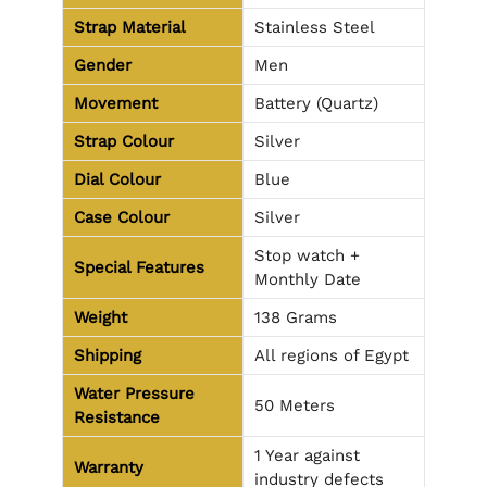
Strap Material
Stainless Steel
Gender
Men
Movement
Battery (Quartz)
Strap Colour
Silver
Dial Colour
Blue
Case Colour
Silver
Stop watch +
Special Features
Monthly Date
Weight
138 Grams
Shipping
All regions of Egypt
Water Pressure
50 Meters
Resistance
1 Year against
Warranty
industry defects