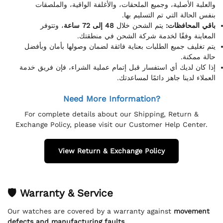
والعلبة الأصلية، وجميع الملحقات، والأغلفة الواقية، والملصقات
بنفس الحالة التي تم التسليم بها.
باقي المحافظات:
يتم الشحن خلال
48 إلى 72 ساعة
، وتتوفر
المعاينة وفقًا لخدمة شركة الشحن في منطقتك.
يتم تغليف جميع الطلبات بعناية فائقة لضمان وصولها بأمان وبأفضل
حالة ممكنة.
إذا كان لديك أي استفسار قبل إتمام عملية الشراء، فإن فريق خدمة
العملاء لدينا جاهز دائمًا لمساعدتك.
Need More Information?
For complete details about our Shipping, Return &
Exchange Policy, please visit our Customer Help Center.
View Return & Exchange Policy
🛡 Warranty & Service
Our watches are covered by a warranty against
movement
defects and manufacturing faults
.