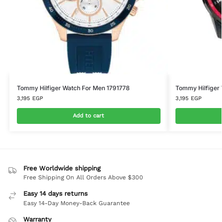
Tommy Hilfiger Watch For Men 1791778
Tommy Hilfiger
3,195
EGP
3,195
EGP
Add to cart
Free Worldwide shipping
Free Shipping On All Orders Above $300
Easy 14 days returns
Easy 14-Day Money-Back Guarantee
Warranty