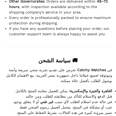
Other Governorates:
Orders are delivered within
48–72
hours
, with inspection available according to the
shipping company's service in your area.
Every order is professionally packed to ensure maximum
protection during shipping.
If you have any questions before placing your order, our
customer support team is always happy to assist you.
🚚 سياسة الشحن
نحرص على تقديم تجربة شحن سريعة وآمنة
Catchy Watches
في
وموثوقة لجميع عملائنا داخل جمهورية مصر العربية، مع الاهتمام الكامل
بوصول الطلب بأفضل حالة ممكنة.
القاهرة والجيزة والإسكندرية:
يمكن للعميل معاينة المنتج بالكامل
قبل الدفع والاستلام للتأكد من مطابقته للطلب ومن حالته.
في حالة عدم استلام الطلب لأي سبب
غير تقني
أو لا يتعلق بوجود
عيب أو مشكلة في المنتج، يتحمل العميل رسوم الشحن فقط.
نتميز بمرونة كبيرة في هذه الحالات، بشرط الحفاظ على المنتج،