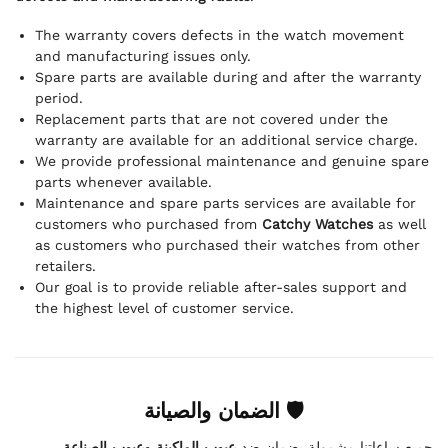
The warranty covers defects in the watch movement
and manufacturing issues only.
Spare parts are available during and after the warranty
period.
Replacement parts that are not covered under the
warranty are available for an additional service charge.
We provide professional maintenance and genuine spare
parts whenever available.
Maintenance and spare parts services are available for
customers who purchased from
Catchy Watches
as well
as customers who purchased their watches from other
retailers.
Our goal is to provide reliable after-sales support and
the highest level of customer service.
🛡 الضمان والصيانة
.
عيوب الماكينة وعيوب الصناعة
جميع ساعاتنا مشمولة بضمان ضد