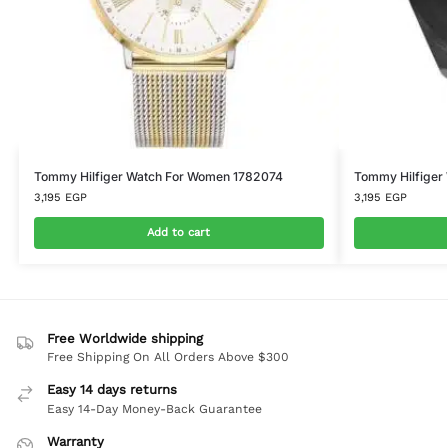
Tommy Hilfiger Watch For Women 1782074
Tommy Hilfiger
3,195
EGP
3,195
EGP
Add to cart
Free Worldwide shipping
Free Shipping On All Orders Above $300
Easy 14 days returns
Easy 14-Day Money-Back Guarantee
Warranty