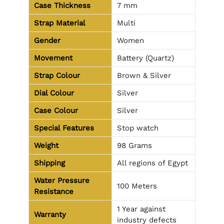
Case Thickness
7 mm
Strap Material
Multi
Gender
Women
Movement
Battery (Quartz)
Strap Colour
Brown & Silver
Dial Colour
Silver
Case Colour
Silver
Special Features
Stop watch
Weight
98 Grams
Shipping
All regions of Egypt
Water Pressure
100 Meters
Resistance
1 Year against
Warranty
industry defects