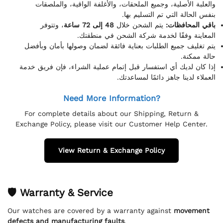
والعلبة الأصلية، وجميع الملحقات، والأغلفة الواقية، والملصقات
بنفس الحالة التي تم التسليم بها.
باقي المحافظات:
يتم الشحن خلال
48 إلى 72 ساعة
، وتتوفر
المعاينة وفقًا لخدمة شركة الشحن في منطقتك.
يتم تغليف جميع الطلبات بعناية فائقة لضمان وصولها بأمان وبأفضل
حالة ممكنة.
إذا كان لديك أي استفسار قبل إتمام عملية الشراء، فإن فريق خدمة
العملاء لدينا جاهز دائمًا لمساعدتك.
Need More Information?
For complete details about our Shipping, Return &
Exchange Policy, please visit our Customer Help Center.
View Return & Exchange Policy
🛡 Warranty & Service
Our watches are covered by a warranty against
movement
defects and manufacturing faults
.