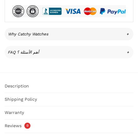
Why Catchy Watches
+
FAQ أهم الأسئلة ؟
+
Description
Shipping Policy
Warranty
Reviews
0