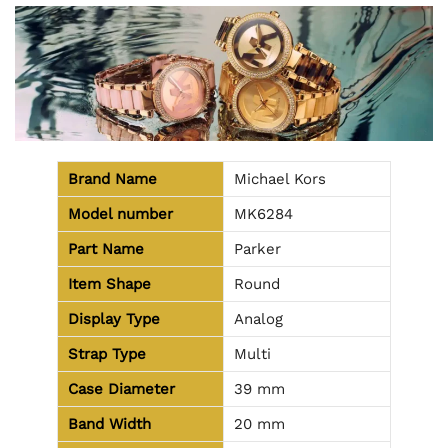
Brand Name
Michael Kors
Model number
MK6284
Part Name
Parker
Item Shape
Round
Display Type
Analog
Strap Type
Multi
Case Diameter
39 mm
Band Width
20 mm