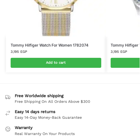
Tommy Hilfiger Watch For Women 1782074
Tommy Hilfiger
3,195
EGP
3,195
EGP
Add to cart
Free Worldwide shipping
Free Shipping On All Orders Above $300
Easy 14 days returns
Easy 14-Day Money-Back Guarantee
Warranty
Real Warranty On Your Products