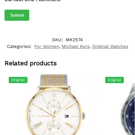
SKU:
MK2574
Categories:
For Women
,
Michael Kors
,
Original Watches
Related products
Original
Original