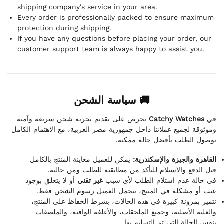
shipping company's service in your area.
Every order is professionally packed to ensure maximum
protection during shipping.
If you have any questions before placing your order, our
customer support team is always happy to assist you.
🚚 سياسة الشحن
نحرص على تقديم تجربة شحن سريعة وآمنة
Catchy Watches
في
وموثوقة لجميع عملائنا داخل جمهورية مصر العربية، مع الاهتمام الكامل
بوصول الطلب بأفضل حالة ممكنة.
القاهرة والجيزة والإسكندرية:
يمكن للعميل معاينة المنتج بالكامل
قبل الدفع والاستلام للتأكد من مطابقته للطلب ومن حالته.
في حالة عدم استلام الطلب لأي سبب
غير تقني
أو لا يتعلق بوجود
عيب أو مشكلة في المنتج، يتحمل العميل رسوم الشحن فقط.
نتميز بمرونة كبيرة في هذه الحالات، بشرط الحفاظ على المنتج،
والعلبة الأصلية، وجميع الملحقات، والأغلفة الواقية، والملصقات
بنفس الحالة التي تم التسليم بها.