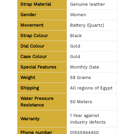
Strap Material
Genuine leather
Gender
Women
Movement
Battery (Quartz)
Strap Colour
Black
Dial Colour
Gold
Case Colour
Gold
Special Features
Monthly Date
Weight
58 Grams
Shipping
All regions of Egypt
Water Pressure
50 Meters
Resistance
1 Year against
Warranty
industry defects
Phone number
01555944450