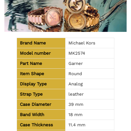
Brand Name
Michael Kors
Model number
MK2574
Part Name
Garner
Item Shape
Round
Display Type
Analog
Strap Type
leather
Case Diameter
39 mm
Band Width
18 mm
Case Thickness
11.4 mm