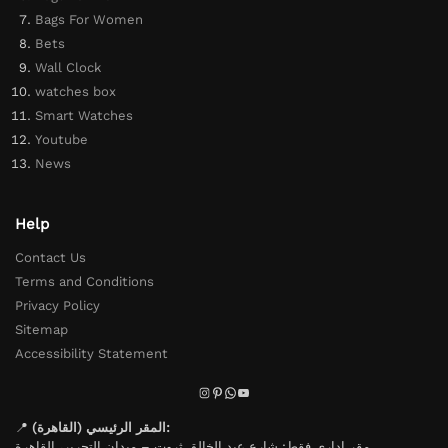
Bags For Women
Bets
Wall Clock
watches box
Smart Watches
Youtube
News
Help
Contact Us
Terms and Conditions
Privacy Policy
Sitemap
Accessibility Statement
📍
المقر الرئيسي (القاهرة):
مقر إداري فقط: شارع عبد الخالق ثروت – ميدان التحرير، القاهرة.