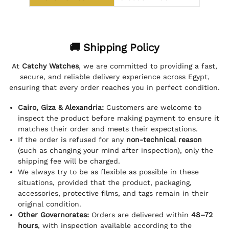
🚚 Shipping Policy
At
Catchy Watches
, we are committed to providing a fast,
secure, and reliable delivery experience across Egypt,
ensuring that every order reaches you in perfect condition.
Cairo, Giza & Alexandria:
Customers are welcome to
inspect the product before making payment to ensure it
matches their order and meets their expectations.
If the order is refused for any
non-technical reason
(such as changing your mind after inspection), only the
shipping fee will be charged.
We always try to be as flexible as possible in these
situations, provided that the product, packaging,
accessories, protective films, and tags remain in their
original condition.
Other Governorates:
Orders are delivered within
48–72
hours
, with inspection available according to the