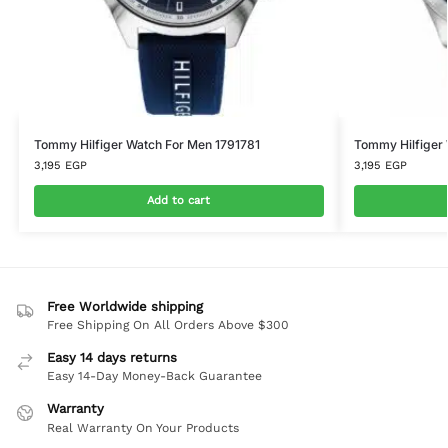
Tommy Hilfiger Watch For Men 1791781
Tommy Hilfiger 
3,195
EGP
3,195
EGP
Add to cart
Free Worldwide shipping
Free Shipping On All Orders Above $300
Easy 14 days returns
Easy 14-Day Money-Back Guarantee
Warranty
Real Warranty On Your Products