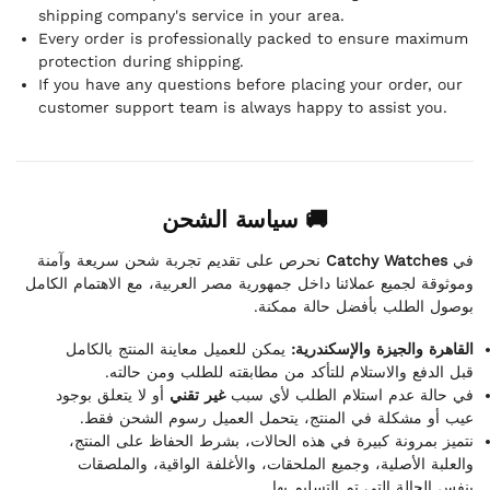
shipping company's service in your area.
Every order is professionally packed to ensure maximum
protection during shipping.
If you have any questions before placing your order, our
customer support team is always happy to assist you.
🚚 سياسة الشحن
نحرص على تقديم تجربة شحن سريعة وآمنة
Catchy Watches
في
وموثوقة لجميع عملائنا داخل جمهورية مصر العربية، مع الاهتمام الكامل
بوصول الطلب بأفضل حالة ممكنة.
القاهرة والجيزة والإسكندرية:
يمكن للعميل معاينة المنتج بالكامل
قبل الدفع والاستلام للتأكد من مطابقته للطلب ومن حالته.
في حالة عدم استلام الطلب لأي سبب
غير تقني
أو لا يتعلق بوجود
عيب أو مشكلة في المنتج، يتحمل العميل رسوم الشحن فقط.
نتميز بمرونة كبيرة في هذه الحالات، بشرط الحفاظ على المنتج،
والعلبة الأصلية، وجميع الملحقات، والأغلفة الواقية، والملصقات
بنفس الحالة التي تم التسليم بها.