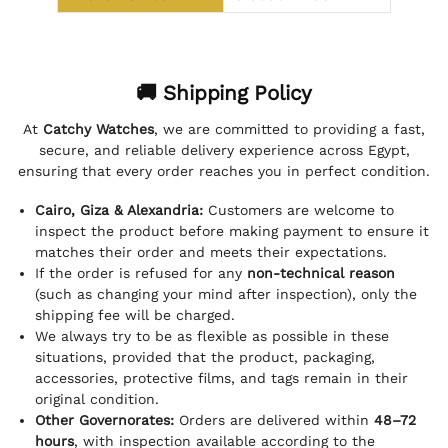
🚚 Shipping Policy
At
Catchy Watches
, we are committed to providing a fast,
secure, and reliable delivery experience across Egypt,
ensuring that every order reaches you in perfect condition.
Cairo, Giza & Alexandria:
Customers are welcome to
inspect the product before making payment to ensure it
matches their order and meets their expectations.
If the order is refused for any
non-technical reason
(such as changing your mind after inspection), only the
shipping fee will be charged.
We always try to be as flexible as possible in these
situations, provided that the product, packaging,
accessories, protective films, and tags remain in their
original condition.
Other Governorates:
Orders are delivered within
48–72
hours
, with inspection available according to the