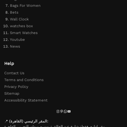
Bags For Women
Bets
Wall Clock
watches box
Smart Watches
Youtube
News
Help
Contact Us
Terms and Conditions
Privacy Policy
Sitemap
Accessibility Statement
📍
المقر الرئيسي (القاهرة):
مقر إداري فقط: شارع عبد الخالق ثروت – ميدان التحرير، القاهرة.