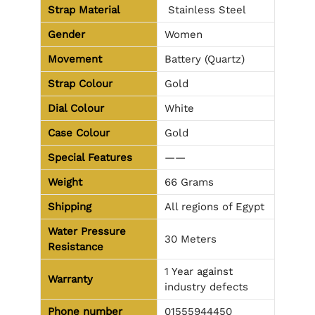
Strap Material
Stainless Steel
Gender
Women
Movement
Battery (Quartz)
Strap Colour
Gold
Dial Colour
White
Case Colour
Gold
Special Features
——
Weight
66 Grams
Shipping
All regions of Egypt
Water Pressure
30 Meters
Resistance
1 Year against
Warranty
industry defects
Phone number
01555944450