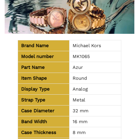
Brand Name
Michael Kors
Model number
MK1065
Part Name
Azur
Item Shape
Round
Display Type
Analog
Strap Type
Metal
Case Diameter
32 mm
Band Width
16 mm
Case Thickness
8 mm