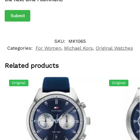
SKU:
MK1065
Categories:
For Women
,
Michael Kors
,
Original Watches
Related products
Original
Original