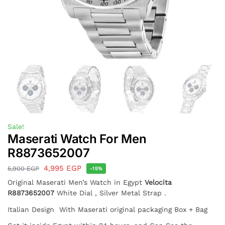
Sale!
Maserati Watch For Men
R8873652007
4,995
EGP
5,900
EGP
-15%
Original Maserati Men’s Watch in Egypt
Velocita
R8873652007
White Dial , Silver Metal Strap .
Italian Design With Maserati original packaging Box + Bag