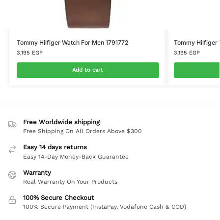
Tommy Hilfiger Watch For Men 1791772
Tommy Hilfiger
3,195
EGP
3,195
EGP
Add to cart
Free Worldwide shipping
Free Shipping On All Orders Above $300
Easy 14 days returns
Easy 14-Day Money-Back Guarantee
Warranty
Real Warranty On Your Products
100% Secure Checkout
100% Secure Payment (InstaPay, Vodafone Cash & COD)