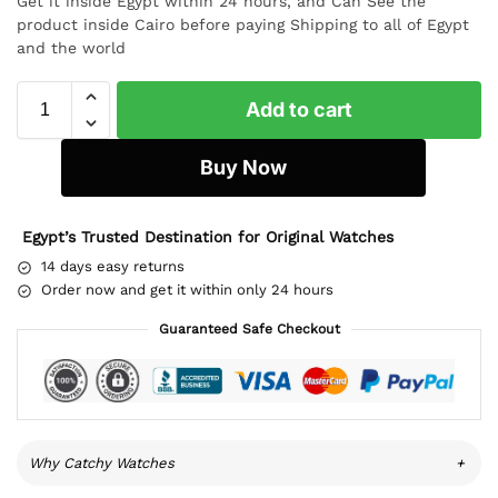
Get it inside Egypt within 24 hours, and Can See the
product inside Cairo before paying Shipping to all of Egypt
and the world
Add to cart
Buy Now
Egypt’s Trusted Destination for Original Watches
14 days easy returns
Order now and get it within only 24 hours
Guaranteed Safe Checkout
Why Catchy Watches
+