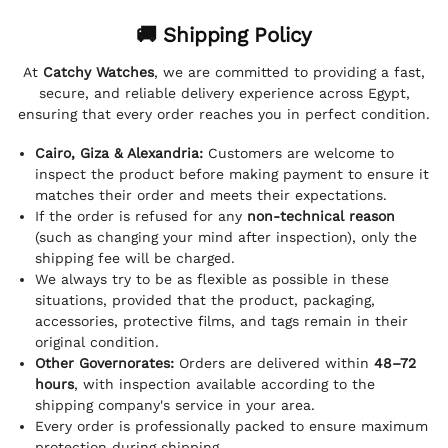
🚚 Shipping Policy
At
Catchy Watches
, we are committed to providing a fast,
secure, and reliable delivery experience across Egypt,
ensuring that every order reaches you in perfect condition.
Cairo, Giza & Alexandria:
Customers are welcome to
inspect the product before making payment to ensure it
matches their order and meets their expectations.
If the order is refused for any
non-technical reason
(such as changing your mind after inspection), only the
shipping fee will be charged.
We always try to be as flexible as possible in these
situations, provided that the product, packaging,
accessories, protective films, and tags remain in their
original condition.
Other Governorates:
Orders are delivered within
48–72
hours
, with inspection available according to the
shipping company's service in your area.
Every order is professionally packed to ensure maximum
protection during shipping.