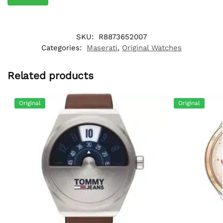
SKU:
R8873652007
Categories:
Maserati
,
Original Watches
Related products
Original
Original