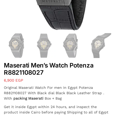
Maserati Men’s Watch Potenza
R8821108027
6,900
EGP
Original Maserati Watch For men In Egypt Potenza
R8821108027 With Black dial Black Black Leather Strap .
With
packing Maserati
Box + Bag
Get it inside Egypt within 24 hours, and inspect the
product inside Cairo before paying Shipping to all of Egypt