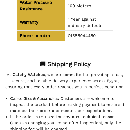
Water Pressure
100 Meters
Resistance
1 Year against
Warranty
industry defects
Phone number
01555944450
🚚 Shipping Policy
At
Catchy Watches
, we are committed to providing a fast,
secure, and reliable delivery experience across Egypt,
ensuring that every order reaches you in perfect condition.
Cairo, Giza & Alexandria:
Customers are welcome to
inspect the product before making payment to ensure it
matches their order and meets their expectations.
If the order is refused for any
non-technical reason
(such as changing your mind after inspection), only the
shipping fee will be charged.