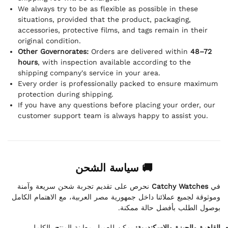
We always try to be as flexible as possible in these
situations, provided that the product, packaging,
accessories, protective films, and tags remain in their
original condition.
Other Governorates:
Orders are delivered within
48–72
hours
, with inspection available according to the
shipping company's service in your area.
Every order is professionally packed to ensure maximum
protection during shipping.
If you have any questions before placing your order, our
customer support team is always happy to assist you.
🚚 سياسة الشحن
نحرص على تقديم تجربة شحن سريعة وآمنة
Catchy Watches
في
وموثوقة لجميع عملائنا داخل جمهورية مصر العربية، مع الاهتمام الكامل
بوصول الطلب بأفضل حالة ممكنة.
القاهرة والجيزة والإسكندرية:
يمكن للعميل معاينة المنتج بالكامل