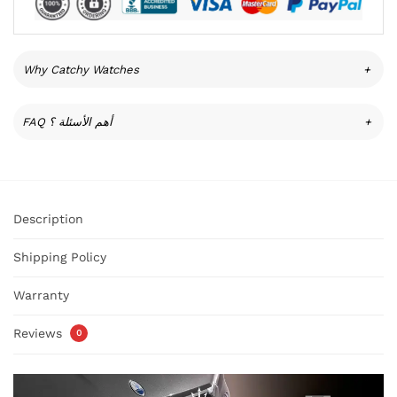
Why Catchy Watches
+
FAQ أهم الأسئلة ؟
+
Description
Shipping Policy
Warranty
Reviews
0