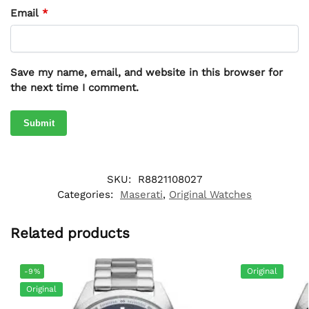
Email
*
Save my name, email, and website in this browser for
the next time I comment.
SKU:
R8821108027
Categories:
Maserati
,
Original Watches
Related products
Original
-9%
Original