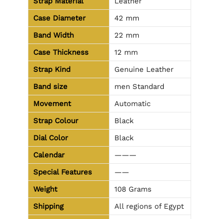
Strap Material
Leather
Case Diameter
42 mm
Band Width
22 mm
Case Thickness
12 mm
Strap Kind
Genuine Leather
Band size
men Standard
Movement
Automatic
Strap Colour
Black
Dial Color
Black
Calendar
———
Special Features
——
Weight
108 Grams
Shipping
All regions of Egypt