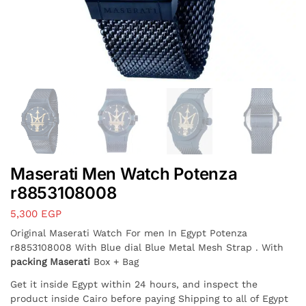
Maserati Men Watch Potenza
r8853108008
5,300
EGP
Original Maserati Watch For men In Egypt Potenza
r8853108008 With Blue dial Blue Metal Mesh Strap . With
packing Maserati
Box + Bag
Get it inside Egypt within 24 hours, and inspect the
product inside Cairo before paying Shipping to all of Egypt