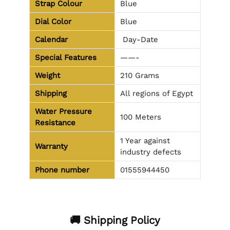
Strap Colour
Blue
Dial Color
Blue
Calendar
Day-Date
Special Features
——-
Weight
210 Grams
Shipping
All regions of Egypt
Water Pressure
100 Meters
Resistance
1 Year against
Warranty
industry defects
Phone number
01555944450
🚚 Shipping Policy