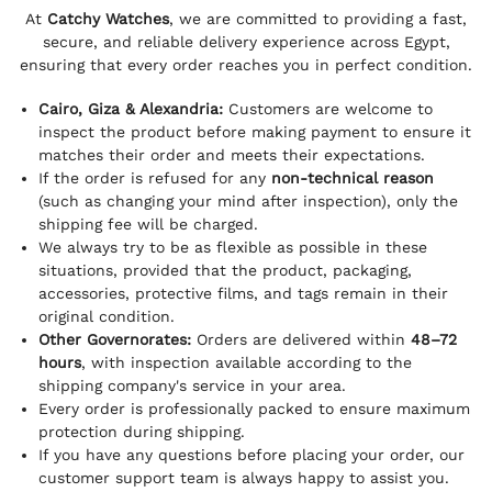
At
Catchy Watches
, we are committed to providing a fast,
secure, and reliable delivery experience across Egypt,
ensuring that every order reaches you in perfect condition.
Cairo, Giza & Alexandria:
Customers are welcome to
inspect the product before making payment to ensure it
matches their order and meets their expectations.
If the order is refused for any
non-technical reason
(such as changing your mind after inspection), only the
shipping fee will be charged.
We always try to be as flexible as possible in these
situations, provided that the product, packaging,
accessories, protective films, and tags remain in their
original condition.
Other Governorates:
Orders are delivered within
48–72
hours
, with inspection available according to the
shipping company's service in your area.
Every order is professionally packed to ensure maximum
protection during shipping.
If you have any questions before placing your order, our
customer support team is always happy to assist you.