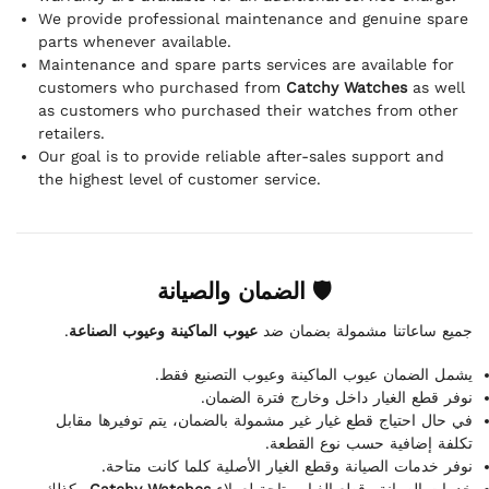
We provide professional maintenance and genuine spare
parts whenever available.
Maintenance and spare parts services are available for
customers who purchased from
Catchy Watches
as well
as customers who purchased their watches from other
retailers.
Our goal is to provide reliable after-sales support and
the highest level of customer service.
🛡 الضمان والصيانة
.
عيوب الماكينة وعيوب الصناعة
جميع ساعاتنا مشمولة بضمان ضد
يشمل الضمان عيوب الماكينة وعيوب التصنيع فقط.
نوفر قطع الغيار داخل وخارج فترة الضمان.
في حال احتياج قطع غيار غير مشمولة بالضمان، يتم توفيرها مقابل
تكلفة إضافية حسب نوع القطعة.
نوفر خدمات الصيانة وقطع الغيار الأصلية كلما كانت متاحة.
وكذلك
Catchy Watches
خدمات الصيانة وقطع الغيار متاحة لعملاء