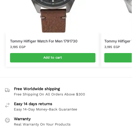
Tommy Hilfiger Watch For Men 1791730
Tommy Hilfiger
3,195
EGP
3,195
EGP
Add to cart
Free Worldwide shipping
Free Shipping On All Orders Above $300
Easy 14 days returns
Easy 14-Day Money-Back Guarantee
Warranty
Real Warranty On Your Products