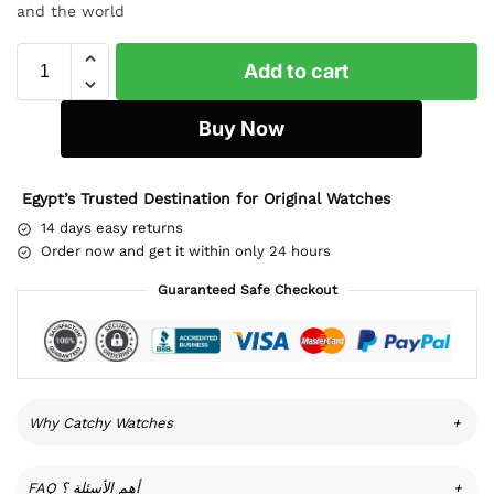
and the world
Add to cart
Buy Now
Egypt’s Trusted Destination for Original Watches
14 days easy returns
Order now and get it within only 24 hours
Guaranteed Safe Checkout
Why Catchy Watches
+
FAQ أهم الأسئلة ؟
+