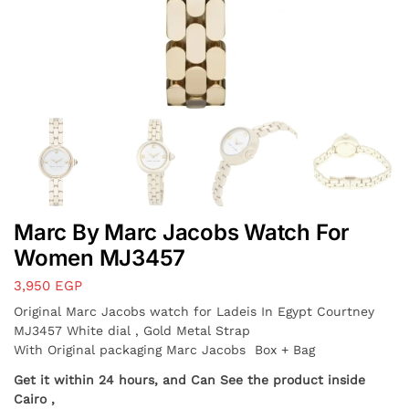
Marc By Marc Jacobs Watch For
Women MJ3457
3,950
EGP
Original Marc Jacobs watch for Ladeis In Egypt Courtney
MJ3457 White dial , Gold Metal Strap
With Original packaging Marc Jacobs Box + Bag
Get it within 24 hours, and Can See the product inside
Cairo ,