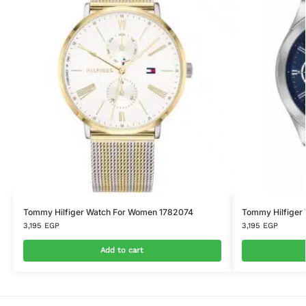
Tommy Hilfiger Watch For Women 1782074
Tommy Hilfiger 
3,195
EGP
3,195
EGP
Add to cart