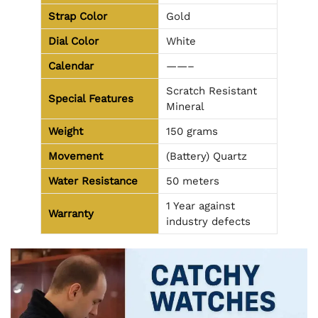
Strap Color
Gold
Dial Color
White
Calendar
——–
Scratch Resistant
Special Features
Mineral
Weight
150 grams
Movement
(Battery) Quartz
Water Resistance
50 meters
1 Year against
Warranty
industry defects