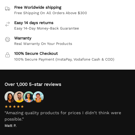
Free Worldwide shipping
Free Shipping On All Orders Above $300
Easy 14 days returns
Easy 14-Day Money-Back Guarantee
Warranty
Real Warranty On Your Products
100% Secure Checkout
100% Secure Payment (InstaPay, Vodafone Cash & COD)
Over 1,000 5-star reviews
★★★★★
“Amazing quality products for prices I didn’t think were
possible.”
Matt P.