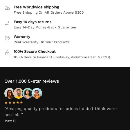
Free Worldwide shipping
Free Shipping On All Orders Above $300
Easy 14 days returns
Easy 14-Day Money-Back Guarantee
Warranty
Real Warranty On Your Products
100% Secure Checkout
100% Secure Payment (InstaPay, Vodafone Cash & COD)
Over 1,000 5-star reviews
★★★★★
“Amazing quality products for prices I didn’t think were
possible.”
Matt P.