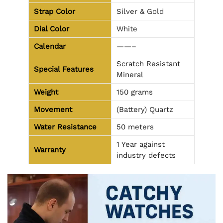
Strap Color
Silver & Gold
Dial Color
White
Calendar
——–
Scratch Resistant
Special Features
Mineral
Weight
150 grams
Movement
(Battery) Quartz
Water Resistance
50 meters
1 Year against
Warranty
industry defects