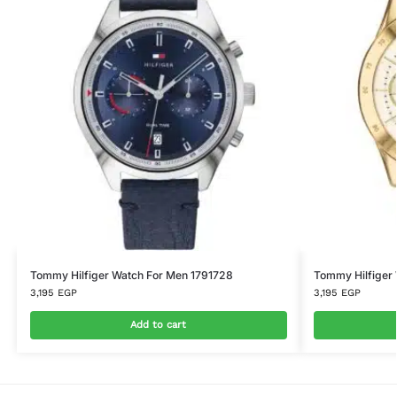
Tommy Hilfiger Watch For Men 1791728
Tommy Hilfiger
3,195
EGP
3,195
EGP
Add to cart