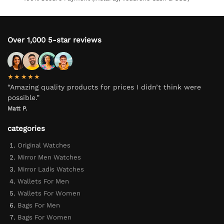
Over 1,000 5-star reviews
★★★★★
“Amazing quality products for prices I didn’t think were
possible.”
Matt P.
categories
Original Watches
Mirror Men Watches
Mirror Ladis Watches
Wallets For Men
Wallets For Women
Bags For Men
Bags For Women