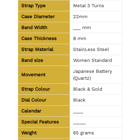
Strap Type
Metal 3 Turns
Case Diameter
22mm
Band Width
___ mm
Case Thickness
8 mm
Strap Material
StainLess Steel
Band size
Women Standard
Japanese Battery
Movement
(Quartz)
Strap Colour
Black & Gold
Dial Colour
Black
Calendar
____
Special Features
_____
Weight
65 grams