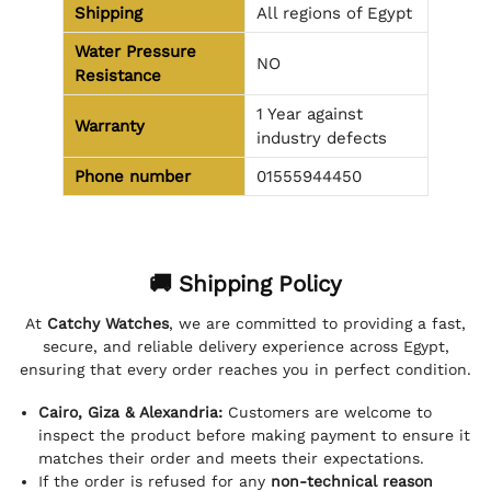
Shipping
All regions of Egypt
Water Pressure
NO
Resistance
1 Year against
Warranty
industry defects
Phone number
01555944450
🚚 Shipping Policy
At
Catchy Watches
, we are committed to providing a fast,
secure, and reliable delivery experience across Egypt,
ensuring that every order reaches you in perfect condition.
Cairo, Giza & Alexandria:
Customers are welcome to
inspect the product before making payment to ensure it
matches their order and meets their expectations.
If the order is refused for any
non-technical reason