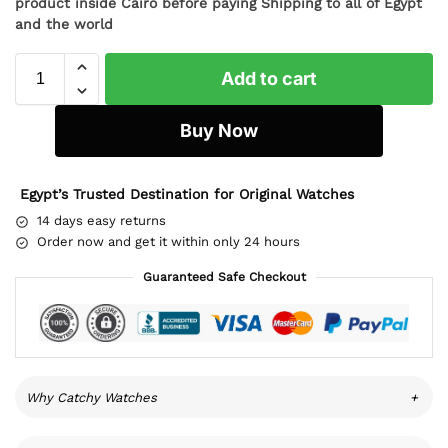
product inside Cairo before paying Shipping to all of Egypt
and the world
Add to cart
Buy Now
Egypt’s Trusted Destination for Original Watches
14 days easy returns
Order now and get it within only 24 hours
Guaranteed Safe Checkout
Why Catchy Watches
+