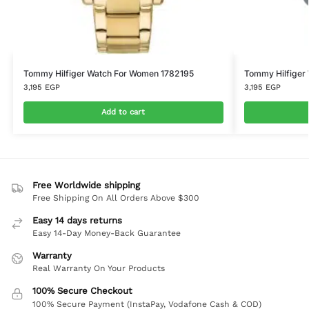
Tommy Hilfiger Watch For Women 1782195
Tommy Hilfiger
3,195
EGP
3,195
EGP
Add to cart
Free Worldwide shipping
Free Shipping On All Orders Above $300
Easy 14 days returns
Easy 14-Day Money-Back Guarantee
Warranty
Real Warranty On Your Products
100% Secure Checkout
100% Secure Payment (InstaPay, Vodafone Cash & COD)