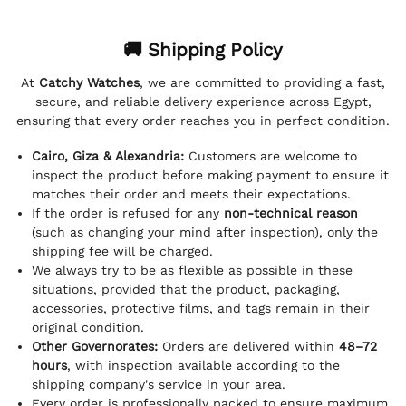
🚚 Shipping Policy
At
Catchy Watches
, we are committed to providing a fast,
secure, and reliable delivery experience across Egypt,
ensuring that every order reaches you in perfect condition.
Cairo, Giza & Alexandria:
Customers are welcome to
inspect the product before making payment to ensure it
matches their order and meets their expectations.
If the order is refused for any
non-technical reason
(such as changing your mind after inspection), only the
shipping fee will be charged.
We always try to be as flexible as possible in these
situations, provided that the product, packaging,
accessories, protective films, and tags remain in their
original condition.
Other Governorates:
Orders are delivered within
48–72
hours
, with inspection available according to the
shipping company's service in your area.
Every order is professionally packed to ensure maximum