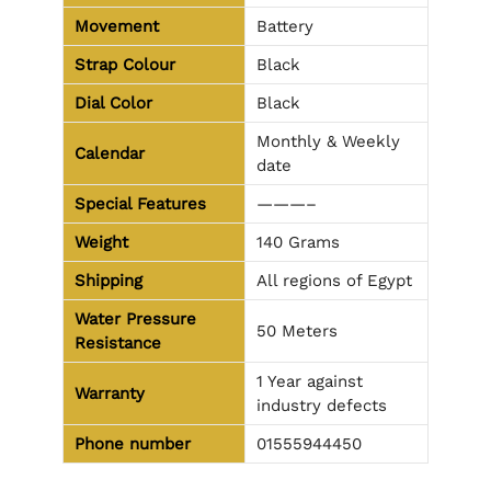
Movement
Battery
Strap Colour
Black
Dial Color
Black
Monthly & Weekly
Calendar
date
Special Features
———–
Weight
140 Grams
Shipping
All regions of Egypt
Water Pressure
50 Meters
Resistance
1 Year against
Warranty
industry defects
Phone number
01555944450