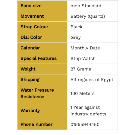
Band size
men Standard
Movement
Battery (Quartz)
Strap Colour
Black
Dial Color
Grey
Calendar
Monthly Date
Special Features
Stop Watch
Weight
87 Grams
Shipping
All regions of Egypt
Water Pressure
100 Meters
Resistance
1 Year against
Warranty
industry defects
Phone number
01555944450