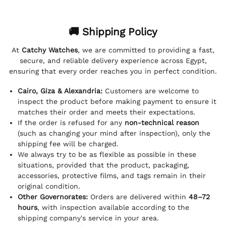
🚚 Shipping Policy
At
Catchy Watches
, we are committed to providing a fast,
secure, and reliable delivery experience across Egypt,
ensuring that every order reaches you in perfect condition.
Cairo, Giza & Alexandria:
Customers are welcome to
inspect the product before making payment to ensure it
matches their order and meets their expectations.
If the order is refused for any
non-technical reason
(such as changing your mind after inspection), only the
shipping fee will be charged.
We always try to be as flexible as possible in these
situations, provided that the product, packaging,
accessories, protective films, and tags remain in their
original condition.
Other Governorates:
Orders are delivered within
48–72
hours
, with inspection available according to the
shipping company's service in your area.