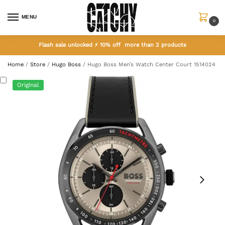
MENU
0
Flash sale unlocked ⚡ 10% off more than 2 products
Home
/
Store
/
Hugo Boss
/
Hugo Boss Men’s Watch Center Court 1514024
Original