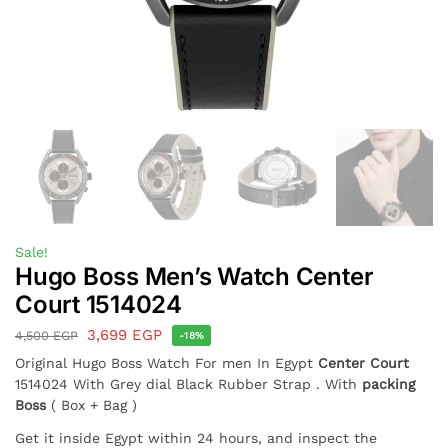
Sale!
Hugo Boss Men’s Watch Center
Court 1514024
3,699
EGP
4,500
EGP
-18%
Original Hugo Boss Watch For men In Egypt
Center Court
1514024 With Grey dial Black Rubber Strap . With
packing
Boss
( Box + Bag )
Get it inside Egypt within 24 hours, and inspect the