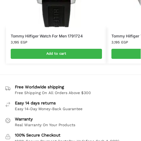
Tommy Hilfiger Watch For Men 1791724
Tommy Hilfiger
3,195
EGP
3,195
EGP
Add to cart
Free Worldwide shipping
Free Shipping On All Orders Above $300
Easy 14 days returns
Easy 14-Day Money-Back Guarantee
Warranty
Real Warranty On Your Products
100% Secure Checkout