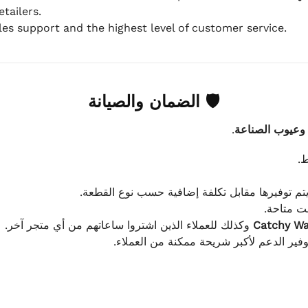
tailers.
ales support and the highest level of customer service.
🛡 الضمان والصيانة
.
 وعيوب الصناعة
ط
يتم توفيرها مقابل تكلفة إضافية حسب نوع القطعة
انت متاحة
وكذلك للعملاء الذين اشتروا ساعاتهم من أي متجر آخر.
Catchy W
توفير الدعم لأكبر شريحة ممكنة من العملاء