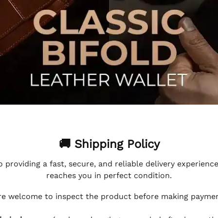
🚚 Shipping Policy
 providing a fast, secure, and reliable delivery experienc
reaches you in perfect condition.
e welcome to inspect the product before making payment