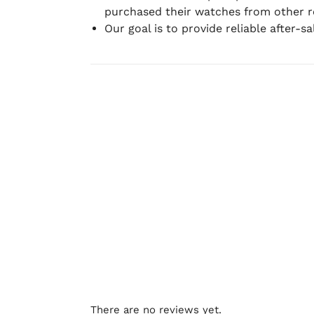
purchased their watches from other re
Our goal is to provide reliable after-s
There are no reviews yet.