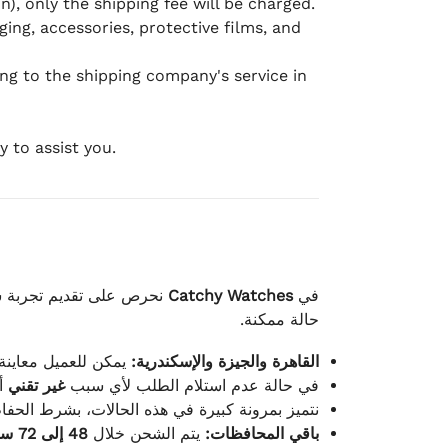
), only the shipping fee will be charged.
ging, accessories, protective films, and
ing to the shipping company's service in
 to assist you.
نحرص على تقديم تجربة شح
Catchy Watches
في
حالة ممكنة.
القاهرة والجيزة والإسكندرية:
يمكن للعميل معاينة.
في حالة عدم استلام الطلب لأي سبب
غير تقني
أ.
نتميز بمرونة كبيرة في هذه الحالات، بشرط الحفاظ.
باقي المحافظات:
يتم الشحن خلال
48 إلى 72 ساعة