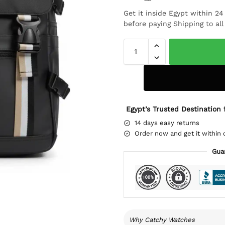
Get it inside Egypt within 2
before paying Shipping to al
Egypt’s Trusted Destination 
14 days easy returns
Order now and get it within 
Gua
Why Catchy Watches