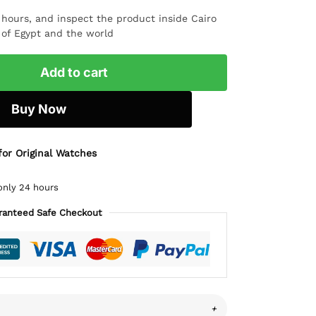
4 hours, and inspect the product inside Cairo
l of Egypt and the world
Add to cart
Buy Now
for Original Watches
only 24 hours
ranteed Safe Checkout
+