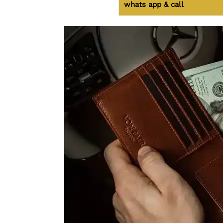
whats app & call