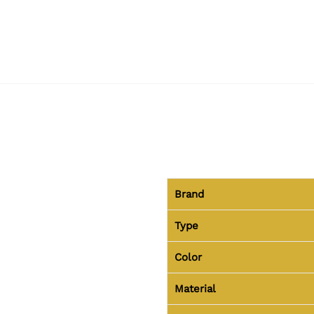
Brand
Type
Color
Material