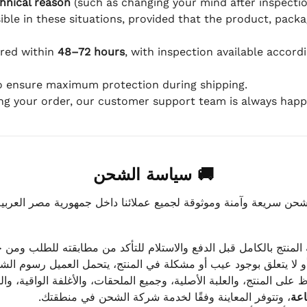
hnical reason
(such as changing your mind after inspection
ible in these situations, provided that the product, packa
ered within
48–72 hours
, with inspection available accord
to ensure maximum protection during shipping.
ing your order, our customer support team is always happy
🚚 سياسة الشحن
ن سريعة وآمنة وموثوقة لجميع عملائنا داخل جمهورية مصر العربية
 المنتج بالكامل قبل الدفع والاستلام للتأكد من مطابقته للطلب ومن ح
و لا يتعلق بوجود عيب أو مشكلة في المنتج، يتحمل العميل رسوم ا
 على المنتج، والعلبة الأصلية، وجميع الملحقات، والأغلفة الواقية، وا
، وتتوفر المعاينة وفقًا لخدمة شركة الشحن في منطقتك.