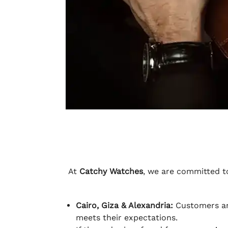
At
Catchy Watches
, we are committed to
Cairo, Giza & Alexandria:
Customers ar
meets their expectations.