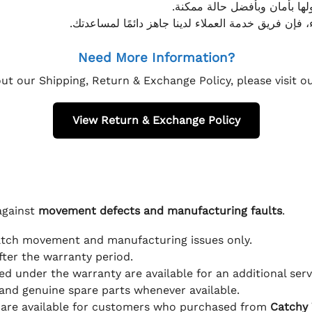
ولها بأمان وبأفضل حالة ممكنة
، فإن فريق خدمة العملاء لدينا جاهز دائمًا لمساعدتك
Need More Information?
ut our Shipping, Return & Exchange Policy, please visit 
View Return & Exchange Policy
against
movement defects and manufacturing faults
.
atch movement and manufacturing issues only.
fter the warranty period.
d under the warranty are available for an additional serv
and genuine spare parts whenever available.
 are available for customers who purchased from
Catchy