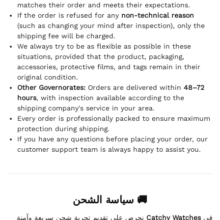
matches their order and meets their expectations.
If the order is refused for any
non-technical reason
(such as changing your mind after inspection), only the
shipping fee will be charged.
We always try to be as flexible as possible in these
situations, provided that the product, packaging,
accessories, protective films, and tags remain in their
original condition.
Other Governorates:
Orders are delivered within
48–72
hours
, with inspection available according to the
shipping company's service in your area.
Every order is professionally packed to ensure maximum
protection during shipping.
If you have any questions before placing your order, our
customer support team is always happy to assist you.
🚚 سياسة الشحن
نحرص على تقديم تجربة شحن سريعة وآمنة
Catchy Watches
في