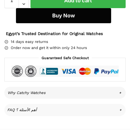
Add to cart
Buy Now
Egypt’s Trusted Destination for Original Watches
14 days easy returns
Order now and get it within only 24 hours
Guaranteed Safe Checkout
Why Catchy Watches
+
FAQ أهم الأسئلة ؟
+