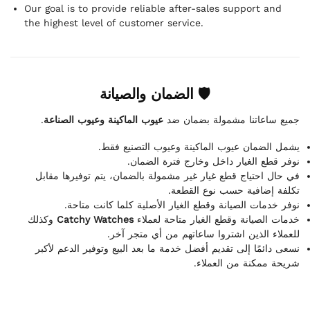
Our goal is to provide reliable after-sales support and
the highest level of customer service.
🛡 الضمان والصيانة
.
عيوب الماكينة وعيوب الصناعة
جميع ساعاتنا مشمولة بضمان ضد
يشمل الضمان عيوب الماكينة وعيوب التصنيع فقط.
نوفر قطع الغيار داخل وخارج فترة الضمان.
في حال احتياج قطع غيار غير مشمولة بالضمان، يتم توفيرها مقابل
تكلفة إضافية حسب نوع القطعة.
نوفر خدمات الصيانة وقطع الغيار الأصلية كلما كانت متاحة.
وكذلك
Catchy Watches
خدمات الصيانة وقطع الغيار متاحة لعملاء
للعملاء الذين اشتروا ساعاتهم من أي متجر آخر.
نسعى دائمًا إلى تقديم أفضل خدمة ما بعد البيع وتوفير الدعم لأكبر
شريحة ممكنة من العملاء.