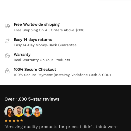
Free Worldwide shipping
Free Shipping On All Orders Above $300
Easy 14 days returns
Easy 14-Day Money-Back Guarantee
Warranty
Real Warranty On Your Products
100% Secure Checkout
100% Secure Payment (InstaPay, Vodafone Cash & COD)
Over 1,000 5-star reviews
★★★★★
“Amazing quality products for prices I didn’t think were