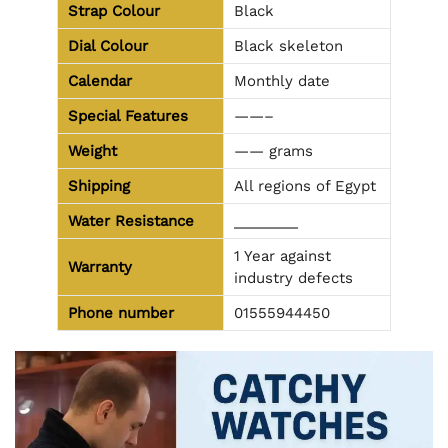
Strap Colour
Black
Dial Colour
Black skeleton
Calendar
Monthly date
Special Features
——–
Weight
—— grams
Shipping
All regions of Egypt
Water Resistance
________
1 Year against
Warranty
industry defects
Phone number
01555944450