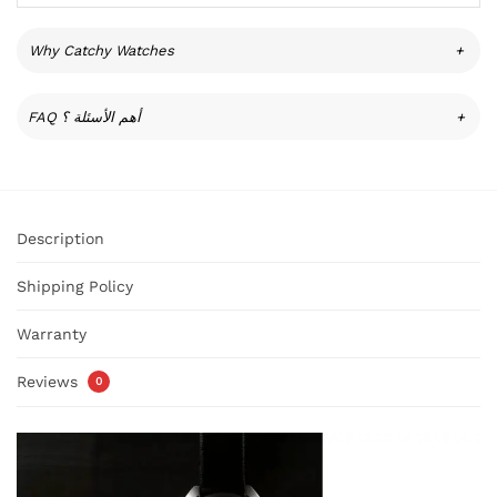
Why Catchy Watches
+
FAQ أهم الأسئلة ؟
+
Description
Shipping Policy
Warranty
Reviews
0