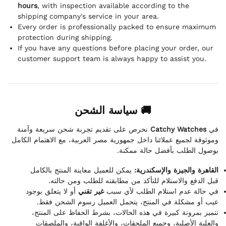
hours
, with inspection available according to the
shipping company's service in your area.
Every order is professionally packed to ensure maximum
protection during shipping.
If you have any questions before placing your order, our
customer support team is always happy to assist you.
🚚 سياسة الشحن
نحرص على تقديم تجربة شحن سريعة وآمنة
Catchy Watches
في
وموثوقة لجميع عملائنا داخل جمهورية مصر العربية، مع الاهتمام الكامل
بوصول الطلب بأفضل حالة ممكنة.
القاهرة والجيزة والإسكندرية:
يمكن للعميل معاينة المنتج بالكامل
قبل الدفع والاستلام للتأكد من مطابقته للطلب ومن حالته.
في حالة عدم استلام الطلب لأي سبب
غير تقني
أو لا يتعلق بوجود
عيب أو مشكلة في المنتج، يتحمل العميل رسوم الشحن فقط.
نتميز بمرونة كبيرة في هذه الحالات، بشرط الحفاظ على المنتج،
والعلبة الأصلية، وجميع الملحقات، والأغلفة الواقية، والملصقات