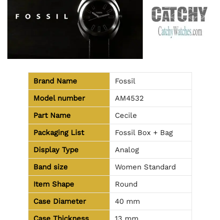
Brand Name
Fossil
Model number
AM4532
Part Name
Cecile
Packaging List
Fossil Box + Bag
Display Type
Analog
Band size
Women Standard
Item Shape
Round
Case Diameter
40 mm
Case Thickness
13 mm