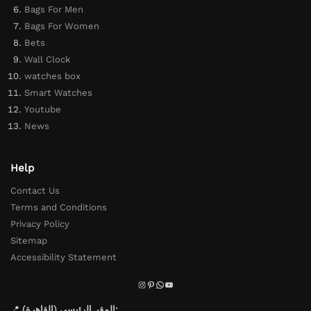
Bags For Men
Bags For Women
Bets
Wall Clock
watches box
Smart Watches
Youtube
News
Help
Contact Us
Terms and Conditions
Privacy Policy
Sitemap
Accessibility Statement
📍
المقر الرئيسي (القاهرة):