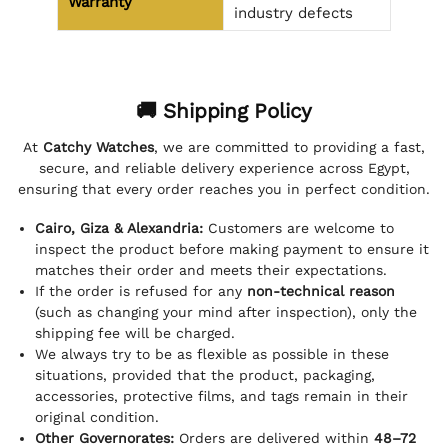
Warranty
industry defects
🚚 Shipping Policy
At
Catchy Watches
, we are committed to providing a fast,
secure, and reliable delivery experience across Egypt,
ensuring that every order reaches you in perfect condition.
Cairo, Giza & Alexandria:
Customers are welcome to
inspect the product before making payment to ensure it
matches their order and meets their expectations.
If the order is refused for any
non-technical reason
(such as changing your mind after inspection), only the
shipping fee will be charged.
We always try to be as flexible as possible in these
situations, provided that the product, packaging,
accessories, protective films, and tags remain in their
original condition.
Other Governorates:
Orders are delivered within
48–72