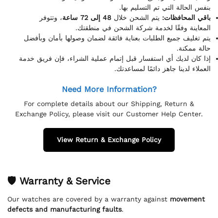
بنفس الحالة التي تم التسليم بها.
باقي المحافظات:
يتم الشحن خلال
48 إلى 72 ساعة
، وتتوفر
المعاينة وفقًا لخدمة شركة الشحن في منطقتك.
يتم تغليف جميع الطلبات بعناية فائقة لضمان وصولها بأمان وبأفضل
حالة ممكنة.
إذا كان لديك أي استفسار قبل إتمام عملية الشراء، فإن فريق خدمة
العملاء لدينا جاهز دائمًا لمساعدتك.
Need More Information?
For complete details about our Shipping, Return &
Exchange Policy, please visit our Customer Help Center.
View Return & Exchange Policy
🛡 Warranty & Service
Our watches are covered by a warranty against
movement
defects and manufacturing faults
.