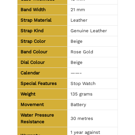
Band Width
21 mm
Strap Material
Leather
Strap Kind
Genuine Leather
Strap Color
Beige
Band Colour
Rose Gold
Dial Colour
Beige
Calendar
——-
Special Features
Stop Watch
Weight
135 grams
Movement
Battery
Water Pressure
30 metres
Resistance
1 year against