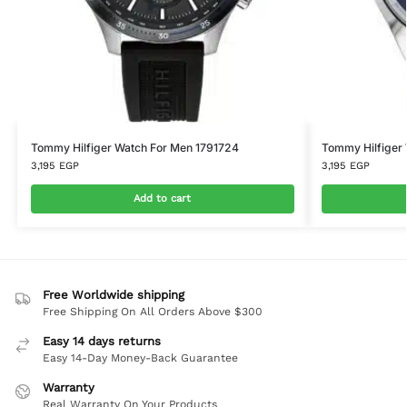
Tommy Hilfiger Watch For Men 1791724
Tommy Hilfiger
3,195
EGP
3,195
EGP
Add to cart
Free Worldwide shipping
Free Shipping On All Orders Above $300
Easy 14 days returns
Easy 14-Day Money-Back Guarantee
Warranty
Real Warranty On Your Products