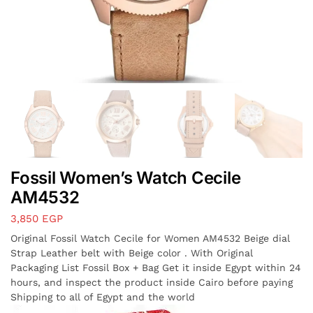
Fossil Women’s Watch Cecile
AM4532
3,850
EGP
Original Fossil Watch Cecile for Women AM4532 Beige dial
Strap Leather belt with Beige color . With Original
Packaging List Fossil Box + Bag Get it inside Egypt within 24
hours, and inspect the product inside Cairo before paying
Shipping to all of Egypt and the world