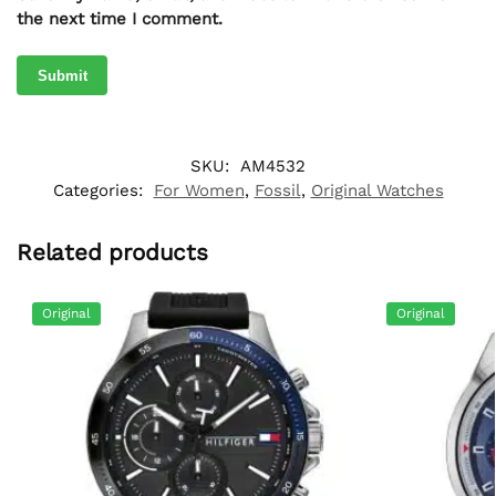
the next time I comment.
SKU:
AM4532
Categories:
For Women
,
Fossil
,
Original Watches
Related products
Original
Original