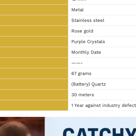
Metal
Stainless steel
Rose gold
Purple Crystals
Monthly Date
——-
67 grams
(Battery) Quartz
30 meters
1 Year against industry defec