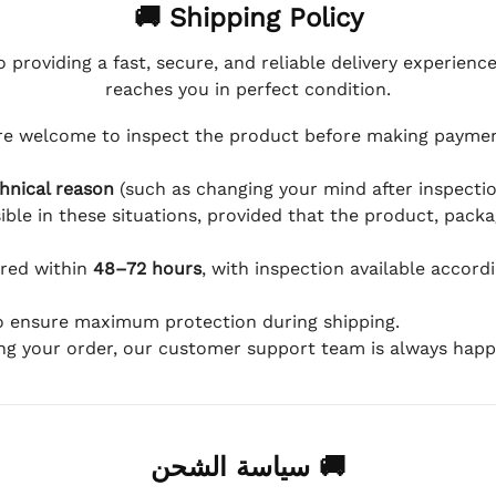
🚚 Shipping Policy
 providing a fast, secure, and reliable delivery experienc
reaches you in perfect condition.
e welcome to inspect the product before making payment
hnical reason
(such as changing your mind after inspection
ible in these situations, provided that the product, packa
ered within
48–72 hours
, with inspection available accord
to ensure maximum protection during shipping.
ing your order, our customer support team is always happy
🚚 سياسة الشحن