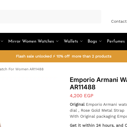
Search
Contact
Mirror Women Watches
Wallets
Bags
Perfumes
Flash sale unlocked ⚡ 10% off more than 2 products
atch For Women AR11488
Emporio Armani W
AR11488
4,200
EGP
Original
Emporio Armani watch
dial , Rose Gold Metal Strap
With Original packaging Emp
Get it within 24 hours, and 