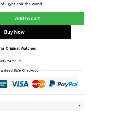
l of Egypt and the world
Add to cart
Buy Now
for Original Watches
only 24 hours
ranteed Safe Checkout
+