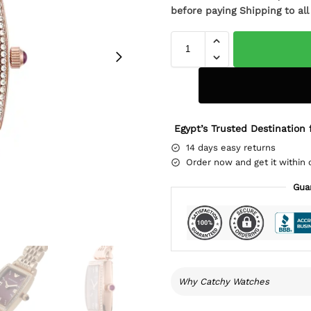
before paying Shipping to al
Egypt’s Trusted Destination 
14 days easy returns
Order now and get it within 
Gua
Why Catchy Watches