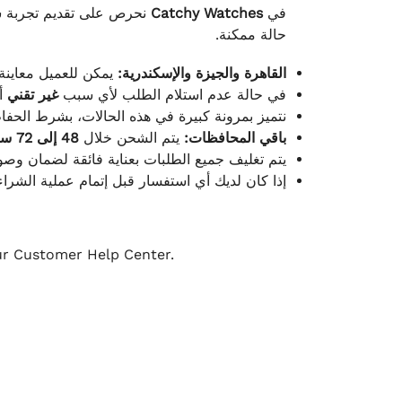
نحرص على تقديم تجربة شح
Catchy Watches
في
حالة ممكنة.
القاهرة والجيزة والإسكندرية:
يمكن للعميل معاينة.
في حالة عدم استلام الطلب لأي سبب
غير تقني
أ.
نتميز بمرونة كبيرة في هذه الحالات، بشرط الحفاظ.
باقي المحافظات:
يتم الشحن خلال
48 إلى 72 ساعة
يتم تغليف جميع الطلبات بعناية فائقة لضمان وص.
إذا كان لديك أي استفسار قبل إتمام عملية الشراء.
our Customer Help Center.