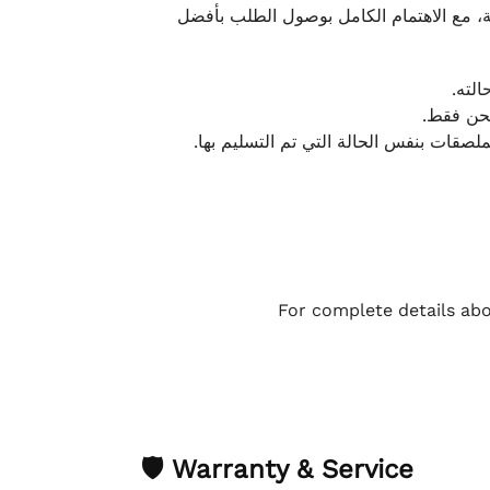
، مع الاهتمام الكامل بوصول الطلب بأفضل
الته
لشحن فقط
لملصقات بنفس الحالة التي تم التسليم بها
For complete details abo
🛡 Warranty & Service