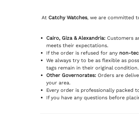
At
Catchy Watches
, we are committed to
Cairo, Giza & Alexandria:
Customers ar
meets their expectations.
If the order is refused for any
non-tec
We always try to be as flexible as poss
tags remain in their original condition.
Other Governorates:
Orders are deliv
your area.
Every order is professionally packed 
If you have any questions before plac