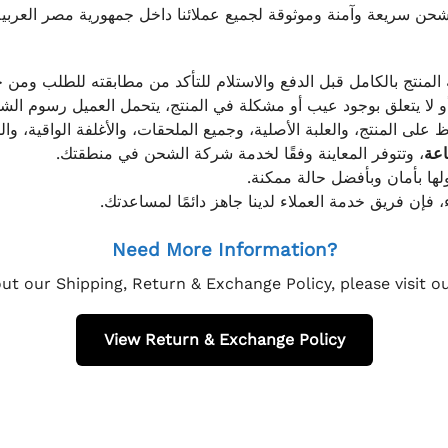
ن سريعة وآمنة وموثوقة لجميع عملائنا داخل جمهورية مصر العربية
 المنتج بالكامل قبل الدفع والاستلام للتأكد من مطابقته للطلب ومن ح
و لا يتعلق بوجود عيب أو مشكلة في المنتج، يتحمل العميل رسوم ا
 على المنتج، والعلبة الأصلية، وجميع الملحقات، والأغلفة الواقية، وا
، وتتوفر المعاينة وفقًا لخدمة شركة الشحن في منطقتك.
ولها بأمان وبأفضل حالة ممكنة
، فإن فريق خدمة العملاء لدينا جاهز دائمًا لمساعدتك
Need More Information?
ut our Shipping, Return & Exchange Policy, please visit 
View Return & Exchange Policy