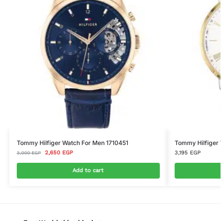
Tommy Hilfiger Watch For Men 1710451
Tommy Hilfiger
2,650
EGP
3,195
EGP
3,000
EGP
Add to cart