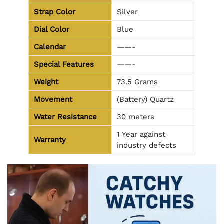
Strap Color
Silver
Dial Color
Blue
Calendar
——-
Special Features
——-
Weight
73.5 Grams
Movement
(Battery) Quartz
Water Resistance
30 meters
1 Year against
Warranty
industry defects