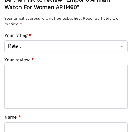
Be the first to review “Emporio Armani
Watch For Women AR11460”
Your email address will not be published.
Required fields are
marked
*
Your rating
*
Your review
*
Name
*