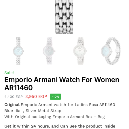
Sale!
Emporio Armani Watch For Women
AR11460
3,950
EGP
4,400
EGP
-10%
Original
Emporio Armani watch for Ladies Rosa AR11460
Blue dial , Silver Metal Strap
With Original packaging Emporio Armani Box + Bag
Get it within 24 hours, and Can See the product inside