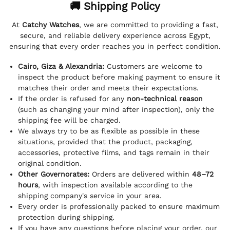
🚚 Shipping Policy
At
Catchy Watches
, we are committed to providing a fast,
secure, and reliable delivery experience across Egypt,
ensuring that every order reaches you in perfect condition.
Cairo, Giza & Alexandria:
Customers are welcome to
inspect the product before making payment to ensure it
matches their order and meets their expectations.
If the order is refused for any
non-technical reason
(such as changing your mind after inspection), only the
shipping fee will be charged.
We always try to be as flexible as possible in these
situations, provided that the product, packaging,
accessories, protective films, and tags remain in their
original condition.
Other Governorates:
Orders are delivered within
48–72
hours
, with inspection available according to the
shipping company's service in your area.
Every order is professionally packed to ensure maximum
protection during shipping.
If you have any questions before placing your order, our