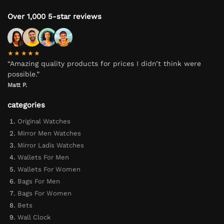
Over 1,000 5-star reviews
★★★★★
“Amazing quality products for prices I didn’t think were
possible.”
Matt P.
categories
Original Watches
Mirror Men Watches
Mirror Ladis Watches
Wallets For Men
Wallets For Women
Bags For Men
Bags For Women
Bets
Wall Clock