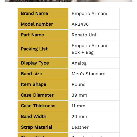
Brand Name
Emporio Armani
Model number
AR2436
Part Name
Renato Uni
Emporio Armani
Packing List
Box + Bag
Display Type
Analog
Band size
Men’s Standard
Item Shape
Round
Case Diameter
39 mm
Case Thickness
11 mm
Band Width
20 mm
Strap Material
Leather