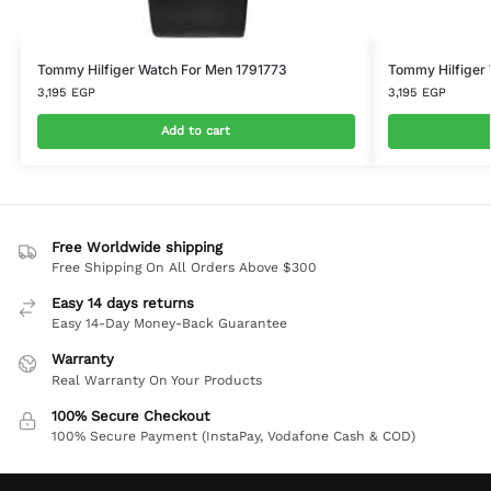
Tommy Hilfiger Watch For Men 1791773
Tommy Hilfiger
3,195
EGP
3,195
EGP
Add to cart
Free Worldwide shipping
Free Shipping On All Orders Above $300
Easy 14 days returns
Easy 14-Day Money-Back Guarantee
Warranty
Real Warranty On Your Products
100% Secure Checkout
100% Secure Payment (InstaPay, Vodafone Cash & COD)