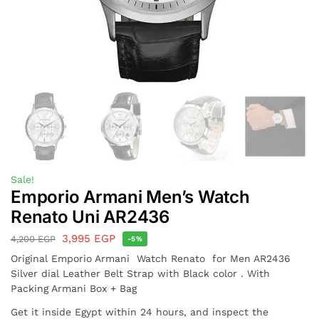
Sale!
Emporio Armani Men’s Watch
Renato Uni AR2436
3,995
EGP
4,200
EGP
-5%
Original Emporio Armani Watch Renato for Men AR2436
Silver dial Leather Belt Strap with Black color . With
Packing Armani Box + Bag
Get it inside Egypt within 24 hours, and inspect the