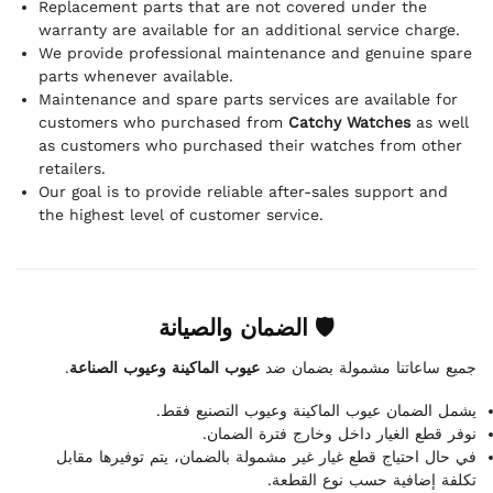
Replacement parts that are not covered under the
warranty are available for an additional service charge.
We provide professional maintenance and genuine spare
parts whenever available.
Maintenance and spare parts services are available for
customers who purchased from
Catchy Watches
as well
as customers who purchased their watches from other
retailers.
Our goal is to provide reliable after-sales support and
the highest level of customer service.
🛡 الضمان والصيانة
.
عيوب الماكينة وعيوب الصناعة
جميع ساعاتنا مشمولة بضمان ضد
يشمل الضمان عيوب الماكينة وعيوب التصنيع فقط.
نوفر قطع الغيار داخل وخارج فترة الضمان.
في حال احتياج قطع غيار غير مشمولة بالضمان، يتم توفيرها مقابل
تكلفة إضافية حسب نوع القطعة.