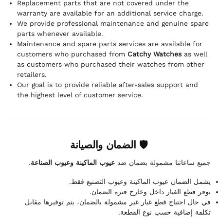
Replacement parts that are not covered under the
warranty are available for an additional service charge.
We provide professional maintenance and genuine spare
parts whenever available.
Maintenance and spare parts services are available for
customers who purchased from
Catchy Watches
as well
as customers who purchased their watches from other
retailers.
Our goal is to provide reliable after-sales support and
the highest level of customer service.
🛡 الضمان والصيانة
.
عيوب الماكينة وعيوب الصناعة
جميع ساعاتنا مشمولة بضمان ضد
يشمل الضمان عيوب الماكينة وعيوب التصنيع فقط.
نوفر قطع الغيار داخل وخارج فترة الضمان.
في حال احتياج قطع غيار غير مشمولة بالضمان، يتم توفيرها مقابل
تكلفة إضافية حسب نوع القطعة.