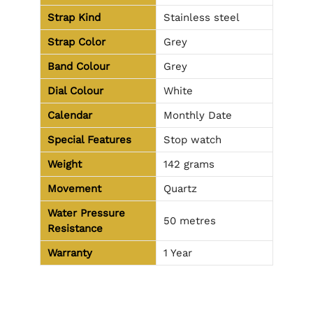
Strap Kind
Stainless steel
Strap Color
Grey
Band Colour
Grey
Dial Colour
White
Calendar
Monthly Date
Special Features
Stop watch
Weight
142 grams
Movement
Quartz
Water Pressure
50 metres
Resistance
Warranty
1 Year