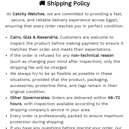
🚚 Shipping Policy
At
Catchy Watches
, we are committed to providing a fast,
secure, and reliable delivery experience across Egypt,
ensuring that every order reaches you in perfect condition.
Cairo, Giza & Alexandria:
Customers are welcome to
inspect the product before making payment to ensure it
matches their order and meets their expectations.
If the order is refused for any
non-technical reason
(such as changing your mind after inspection), only the
shipping fee will be charged.
We always try to be as flexible as possible in these
situations, provided that the product, packaging,
accessories, protective films, and tags remain in their
original condition.
Other Governorates:
Orders are delivered within
48–72
hours
, with inspection available according to the
shipping company's service in your area.
Every order is professionally packed to ensure maximum
protection during shipping.
If you have any questions before placing your order, our