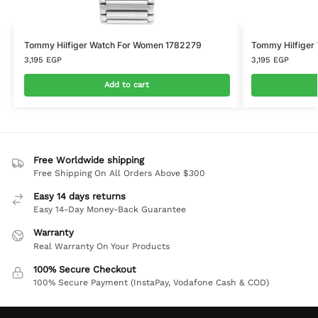
Tommy Hilfiger Watch For Women 1782279
Tommy Hilfiger
3,195
EGP
3,195
EGP
Add to cart
Free Worldwide shipping
Free Shipping On All Orders Above $300
Easy 14 days returns
Easy 14-Day Money-Back Guarantee
Warranty
Real Warranty On Your Products
100% Secure Checkout
100% Secure Payment (InstaPay, Vodafone Cash & COD)