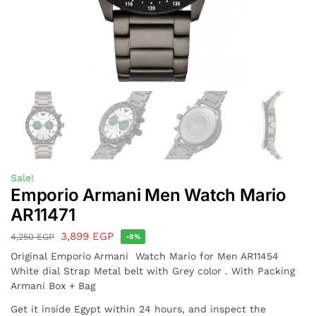
Sale!
Emporio Armani Men Watch Mario
AR11471
3,899
EGP
4,250
EGP
-8%
Original Emporio Armani Watch Mario for Men AR11454
White dial Strap Metal belt with Grey color . With Packing
Armani Box + Bag
Get it inside Egypt within 24 hours, and inspect the