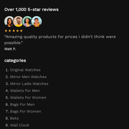
Over 1,000 5-star reviews
★★★★★
“Amazing quality products for prices I didn’t think were
possible.”
Matt P.
categories
Original Watches
Mirror Men Watches
Mirror Ladis Watches
Wallets For Men
Wallets For Women
Bags For Men
Bags For Women
Bets
Wall Clock