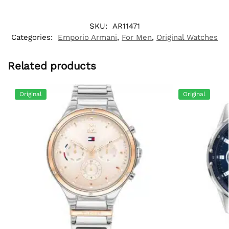
SKU:
AR11471
Categories:
Emporio Armani
,
For Men
,
Original Watches
Related products
Original
Original