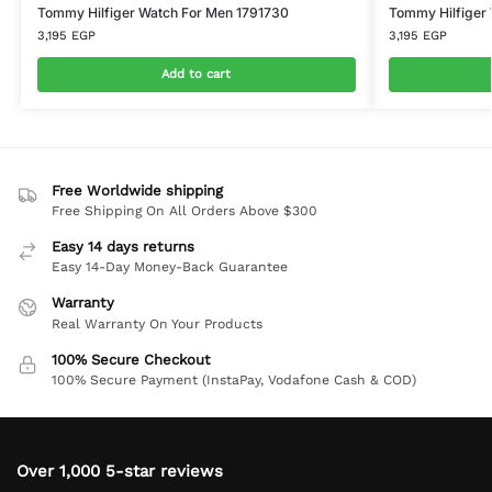
Tommy Hilfiger Watch For Men 1791730
Tommy Hilfiger
3,195
EGP
3,195
EGP
Add to cart
Free Worldwide shipping
Free Shipping On All Orders Above $300
Easy 14 days returns
Easy 14-Day Money-Back Guarantee
Warranty
Real Warranty On Your Products
100% Secure Checkout
100% Secure Payment (InstaPay, Vodafone Cash & COD)
Over 1,000 5-star reviews