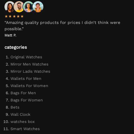
★★★★★
“Amazing quality products for prices I didn’t think were
possible.”
Matt P.
categories
Original Watches
Mirror Men Watches
Mirror Ladis Watches
Wallets For Men
Wallets For Women
Bags For Men
Bags For Women
Bets
Wall Clock
watches box
Smart Watches