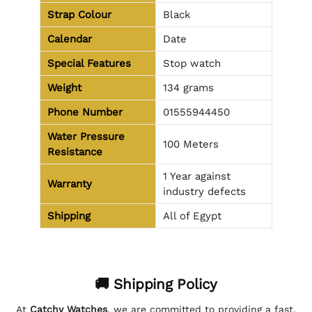
Strap Colour
Black
Calendar
Date
Special Features
Stop watch
Weight
134 grams
Phone Number
01555944450
Water Pressure
100 Meters
Resistance
1 Year against
Warranty
industry defects
Shipping
All of Egypt
🚚 Shipping Policy
At
Catchy Watches
, we are committed to providing a fast,