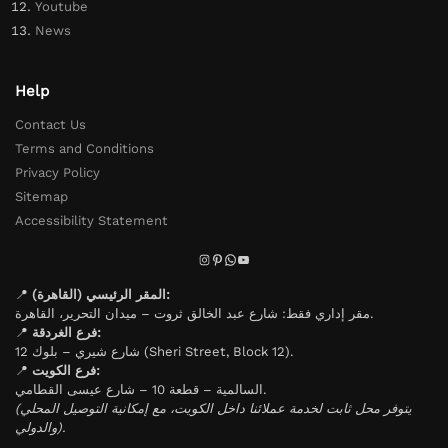
Youtube
News
Help
Contact Us
Terms and Conditions
Privacy Policy
Sitemap
Accessibility Statement
📍
المقر الرئيسي (القاهرة):
مقر إداري فقط: شارع عبد الخالق ثروت – ميدان التحرير، القاهرة.
📍
فرع الغردقة:
شارع شيري – بلوك 12 (Sheri Street, Block 12).
📍
فرع الكويت:
السالمية – قطعة 10 – شارع عيسى القطامي.
(يتوفر محل ثابت لخدمة عملائنا داخل الكويت، مع إمكانية التوصيل المحلي
والدولي).