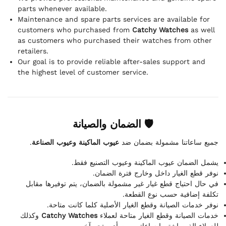
parts whenever available.
Maintenance and spare parts services are available for
customers who purchased from
Catchy Watches
as well
as customers who purchased their watches from other
retailers.
Our goal is to provide reliable after-sales support and
the highest level of customer service.
🛡 الضمان والصيانة
.
عيوب الماكينة وعيوب الصناعة
جميع ساعاتنا مشمولة بضمان ضد
يشمل الضمان عيوب الماكينة وعيوب التصنيع فقط.
نوفر قطع الغيار داخل وخارج فترة الضمان.
في حال احتياج قطع غيار غير مشمولة بالضمان، يتم توفيرها مقابل
تكلفة إضافية حسب نوع القطعة.
نوفر خدمات الصيانة وقطع الغيار الأصلية كلما كانت متاحة.
وكذلك
Catchy Watches
خدمات الصيانة وقطع الغيار متاحة لعملاء
للعملاء الذين اشتروا ساعاتهم من أي متجر آخر.