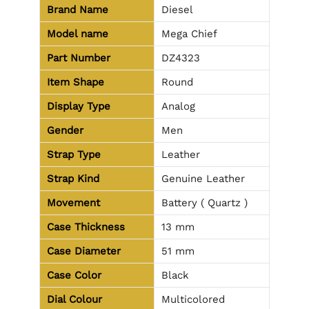
Brand Name
Diesel
Model name
Mega Chief
Part Number
DZ4323
Item Shape
Round
Display Type
Analog
Gender
Men
Strap Type
Leather
Strap Kind
Genuine Leather
Movement
Battery ( Quartz )
Case Thickness
13 mm
Case Diameter
51 mm
Case Color
Black
Dial Colour
Multicolored