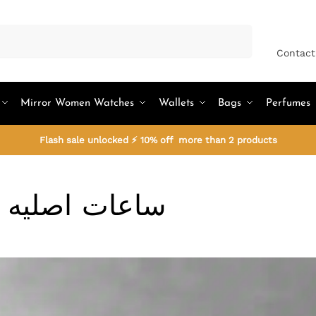
Search
Contact
Mirror Women Watches
Wallets
Bags
Perfumes
Flash sale unlocked ⚡ 10% off more than 2 products
ساعات اصليه 