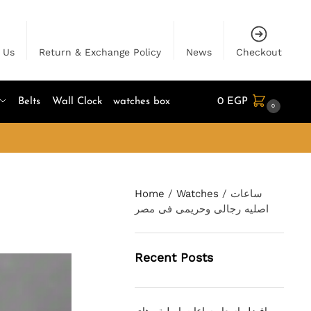
 Us
Return & Exchange Policy
News
Checkout
Belts
Wall Clock
watches box
0
EGP
0
ساعات
/
Watches
/
Home
اصليه رجالى وحريمى فى مصر
Recent Posts
افضل اسعار ساعات اصلية وهاي