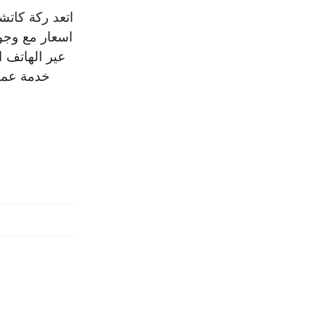
اتعد ركة كات
اسعار مع وجود
عير الهاتف 
خدمة عملا