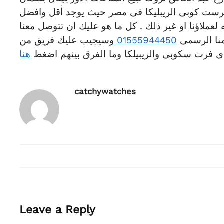
فرست كوبى الريبليكا فى مصر حيث يوجد أقل وافضل
عملاؤنا او غير ذلك . كل ما هو عليك ان تتوصل معنا
منا الرسمى
01555944450
وسيجيب عليك فريق من
ى فرت سكوبى والريبيلكا وما الفرق بينهم اضغط
هنا
catchywatches
Leave a Reply