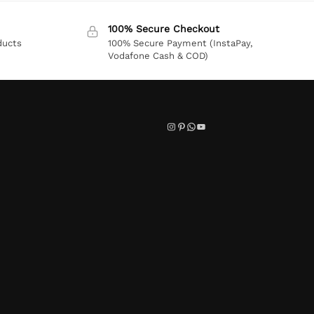
100% Secure Checkout
ducts
100% Secure Payment (InstaPay,
Vodafone Cash & COD)