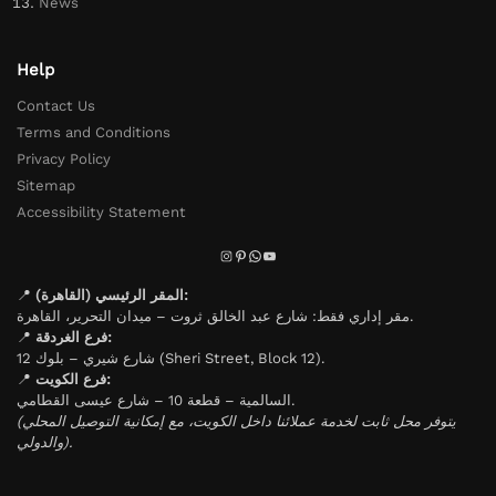
News
Help
Contact Us
Terms and Conditions
Privacy Policy
Sitemap
Accessibility Statement
📍
المقر الرئيسي (القاهرة):
مقر إداري فقط: شارع عبد الخالق ثروت – ميدان التحرير، القاهرة.
📍
فرع الغردقة:
شارع شيري – بلوك 12 (Sheri Street, Block 12).
📍
فرع الكويت:
السالمية – قطعة 10 – شارع عيسى القطامي.
(يتوفر محل ثابت لخدمة عملائنا داخل الكويت، مع إمكانية التوصيل المحلي
والدولي).