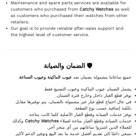
Maintenance and spare parts services are available for
customers who purchased from
Catchy Watches
as well
as customers who purchased their watches from other
retailers.
Our goal is to provide reliable after-sales support and
the highest level of customer service.
🛡 الضمان والصيانة
.
عيوب الماكينة وعيوب الصناعة
جميع ساعاتنا مشمولة بضمان ضد
يشمل الضمان عيوب الماكينة وعيوب التصنيع فقط.
نوفر قطع الغيار داخل وخارج فترة الضمان.
في حال احتياج قطع غيار غير مشمولة بالضمان، يتم توفيرها مقابل
تكلفة إضافية حسب نوع القطعة.
نوفر خدمات الصيانة وقطع الغيار الأصلية كلما كانت متاحة.
وكذلك
Catchy Watches
خدمات الصيانة وقطع الغيار متاحة لعملاء
للعملاء الذين اشتروا ساعاتهم من أي متجر آخر.
نسعى دائمًا إلى تقديم أفضل خدمة ما بعد البيع وتوفير الدعم لأكبر