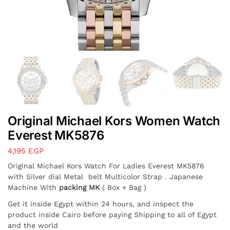
Original Michael Kors Women Watch
Everest MK5876
4,195
EGP
Original Michael Kors Watch For Ladies Everest MK5876
with
Silver
dial Metal belt Multicolor Strap . Japanese
Machine With
packing MK
( Box + Bag )
Get it inside Egypt within 24 hours, and inspect the
product inside Cairo before paying Shipping to all of Egypt
and the world