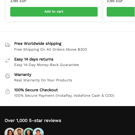
3,195
EGP
3,195
EGP
Add to cart
Free Worldwide shipping
Free Shipping On All Orders Above $300
Easy 14 days returns
Easy 14-Day Money-Back Guarantee
Warranty
Real Warranty On Your Products
100% Secure Checkout
100% Secure Payment (InstaPay, Vodafone Cash & COD)
Over 1,000 5-star reviews