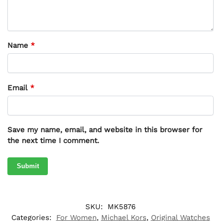
Name
*
Email
*
Save my name, email, and website in this browser for
the next time I comment.
SKU:
MK5876
Categories:
For Women
,
Michael Kors
,
Original Watches