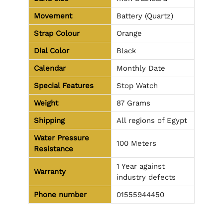
Movement
Battery (Quartz)
Strap Colour
Orange
Dial Color
Black
Calendar
Monthly Date
Special Features
Stop Watch
Weight
87 Grams
Shipping
All regions of Egypt
Water Pressure
100 Meters
Resistance
1 Year against
Warranty
industry defects
Phone number
01555944450