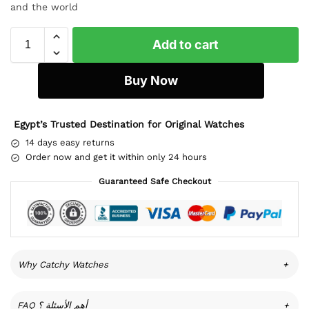
and the world
Add to cart
Buy Now
Egypt’s Trusted Destination for Original Watches
14 days easy returns
Order now and get it within only 24 hours
Guaranteed Safe Checkout
Why Catchy Watches
+
FAQ أهم الأسئلة ؟
+