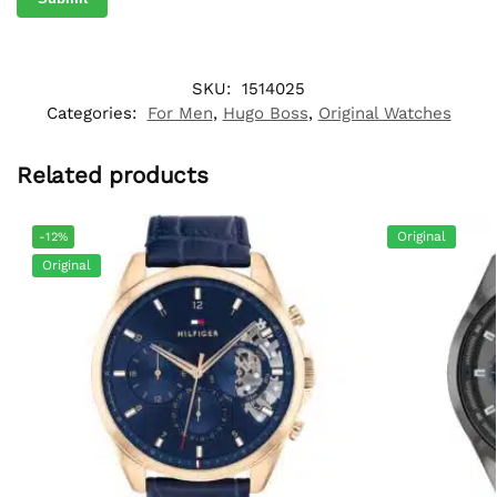
SKU:
1514025
Categories:
For Men
,
Hugo Boss
,
Original Watches
Related products
Original
-12%
Original