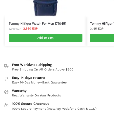
Tommy Hilfiger Watch For Men 1710451
Tommy Hilfiger
2,650
EGP
3,195
EGP
3,000
EGP
Add to cart
Free Worldwide shipping
Free Shipping On All Orders Above $300
Easy 14 days returns
Easy 14-Day Money-Back Guarantee
Warranty
Real Warranty On Your Products
100% Secure Checkout
100% Secure Payment (InstaPay, Vodafone Cash & COD)