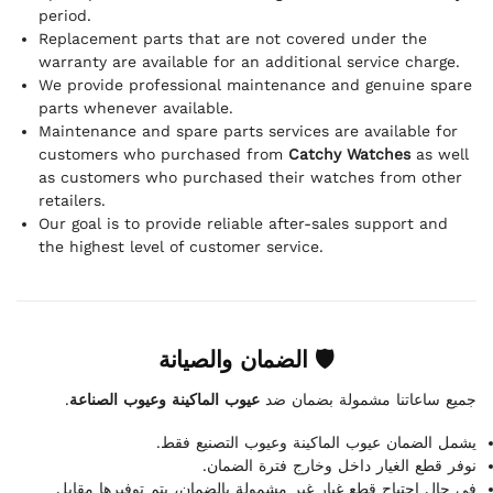
period.
Replacement parts that are not covered under the
warranty are available for an additional service charge.
We provide professional maintenance and genuine spare
parts whenever available.
Maintenance and spare parts services are available for
customers who purchased from
Catchy Watches
as well
as customers who purchased their watches from other
retailers.
Our goal is to provide reliable after-sales support and
the highest level of customer service.
🛡 الضمان والصيانة
.
عيوب الماكينة وعيوب الصناعة
جميع ساعاتنا مشمولة بضمان ضد
يشمل الضمان عيوب الماكينة وعيوب التصنيع فقط.
نوفر قطع الغيار داخل وخارج فترة الضمان.
في حال احتياج قطع غيار غير مشمولة بالضمان، يتم توفيرها مقابل