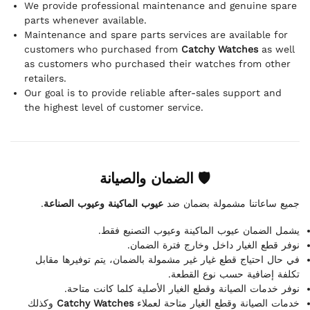
We provide professional maintenance and genuine spare
parts whenever available.
Maintenance and spare parts services are available for
customers who purchased from
Catchy Watches
as well
as customers who purchased their watches from other
retailers.
Our goal is to provide reliable after-sales support and
the highest level of customer service.
🛡 الضمان والصيانة
.
عيوب الماكينة وعيوب الصناعة
جميع ساعاتنا مشمولة بضمان ضد
يشمل الضمان عيوب الماكينة وعيوب التصنيع فقط.
نوفر قطع الغيار داخل وخارج فترة الضمان.
في حال احتياج قطع غيار غير مشمولة بالضمان، يتم توفيرها مقابل
تكلفة إضافية حسب نوع القطعة.
نوفر خدمات الصيانة وقطع الغيار الأصلية كلما كانت متاحة.
وكذلك
Catchy Watches
خدمات الصيانة وقطع الغيار متاحة لعملاء