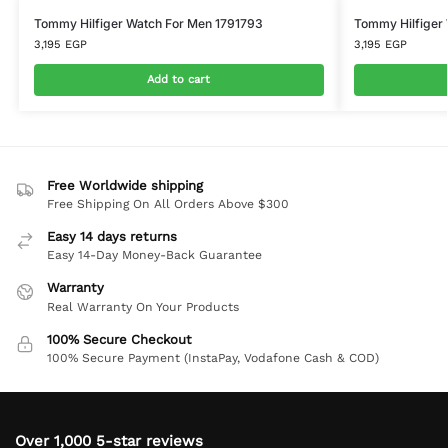
Tommy Hilfiger Watch For Men 1791793
Tommy Hilfiger
3,195
EGP
3,195
EGP
Add to cart
Free Worldwide shipping
Free Shipping On All Orders Above $300
Easy 14 days returns
Easy 14-Day Money-Back Guarantee
Warranty
Real Warranty On Your Products
100% Secure Checkout
100% Secure Payment (InstaPay, Vodafone Cash & COD)
Over 1,000 5-star reviews