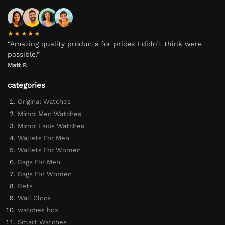
★★★★★
“Amazing quality products for prices I didn’t think were
possible.”
Matt P.
categories
Original Watches
Mirror Men Watches
Mirror Ladis Watches
Wallets For Men
Wallets For Women
Bags For Men
Bags For Women
Bets
Wall Clock
watches box
Smart Watches