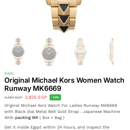
Sale!
Original Michael Kors Women Watch
Runway MK6669
3,825
EGP
4,250
EGP
-10%
Original Michael Kors Watch For Ladies Runway MK6669
with Black dial Metal Belt Gold Strap . Japanese Machine
With
packing MK
( Box + Bag )
Get it inside Egypt within 24 hours, and inspect the