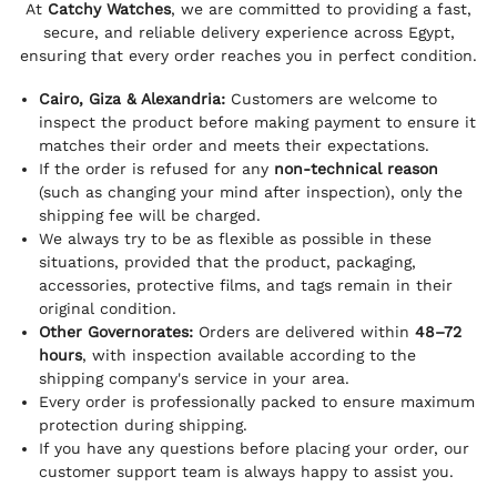
At
Catchy Watches
, we are committed to providing a fast,
secure, and reliable delivery experience across Egypt,
ensuring that every order reaches you in perfect condition.
Cairo, Giza & Alexandria:
Customers are welcome to
inspect the product before making payment to ensure it
matches their order and meets their expectations.
If the order is refused for any
non-technical reason
(such as changing your mind after inspection), only the
shipping fee will be charged.
We always try to be as flexible as possible in these
situations, provided that the product, packaging,
accessories, protective films, and tags remain in their
original condition.
Other Governorates:
Orders are delivered within
48–72
hours
, with inspection available according to the
shipping company's service in your area.
Every order is professionally packed to ensure maximum
protection during shipping.
If you have any questions before placing your order, our
customer support team is always happy to assist you.