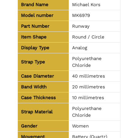
Brand Name
Michael Kors
Model number
MK6979
Part Number
Runway
Item Shape
Round / Circle
Display Type
Analog
Polyurethane
Strap Type
Chloride
Case Diameter
40 millimetres
Band Width
20 millimetres
Case Thickness
10 millimetres
Polyurethane
Strap Material
Chloride
Gender
Women
Movement
Battery (Quartz)