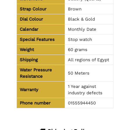
Strap Colour
Brown
Dial Colour
Black & Gold
Calendar
Monthly Date
Special Features
Stop watch
Weight
60 grams
Shipping
All regions of Egypt
Water Pressure
50 Meters
Resistance
1 Year against
Warranty
industry defects
Phone number
01555944450