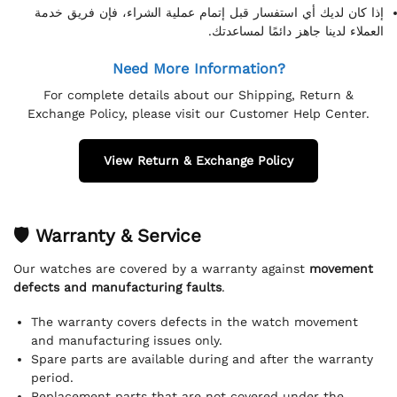
إذا كان لديك أي استفسار قبل إتمام عملية الشراء، فإن فريق خدمة
العملاء لدينا جاهز دائمًا لمساعدتك.
Need More Information?
For complete details about our Shipping, Return &
Exchange Policy, please visit our Customer Help Center.
View Return & Exchange Policy
🛡 Warranty & Service
Our watches are covered by a warranty against
movement
defects and manufacturing faults
.
The warranty covers defects in the watch movement
and manufacturing issues only.
Spare parts are available during and after the warranty
period.
Replacement parts that are not covered under the