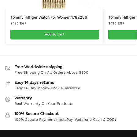
Tommy Hilfiger Watch For Women 1782286
Tommy Hilfiger
3,195
EGP
3,195
EGP
Add to cart
Free Worldwide shipping
Free Shipping On All Orders Above $300
Easy 14 days returns
Easy 14-Day Money-Back Guarantee
Warranty
Real Warranty On Your Products
100% Secure Checkout
100% Secure Payment (InstaPay, Vodafone Cash & COD)