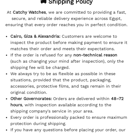
🚚 Shipping Policy
At
Catchy Watches
, we are committed to providing a fast,
secure, and reliable delivery experience across Egypt,
ensuring that every order reaches you in perfect condition.
Cairo, Giza & Alexandria:
Customers are welcome to
inspect the product before making payment to ensure it
matches their order and meets their expectations.
If the order is refused for any
non-technical reason
(such as changing your mind after inspection), only the
shipping fee will be charged.
We always try to be as flexible as possible in these
situations, provided that the product, packaging,
accessories, protective films, and tags remain in their
original condition.
Other Governorates:
Orders are delivered within
48–72
hours
, with inspection available according to the
shipping company's service in your area.
Every order is professionally packed to ensure maximum
protection during shipping.
If you have any questions before placing your order, our